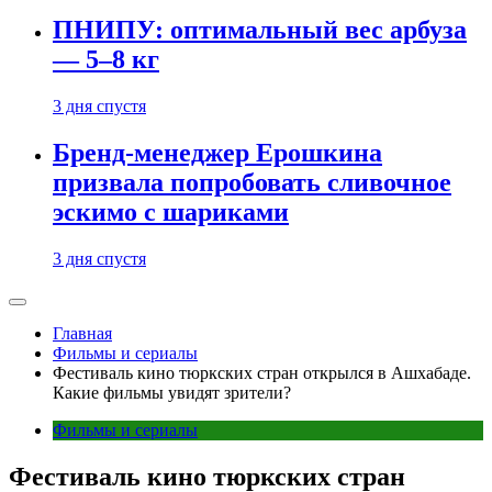
ПНИПУ: оптимальный вес арбуза
— 5–8 кг
3 дня спустя
Бренд-менеджер Ерошкина
призвала попробовать сливочное
эскимо с шариками
3 дня спустя
Главная
Фильмы и сериалы
Фестиваль кино тюркских стран открылся в Ашхабаде.
Какие фильмы увидят зрители?
Фильмы и сериалы
Фестиваль кино тюркских стран