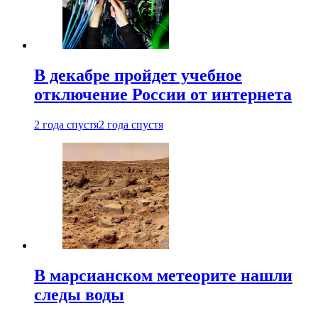
В декабре пройдет учебное
отключение России от интернета
2 года спустя
2 года спустя
В марсианском метеорите нашли
следы воды