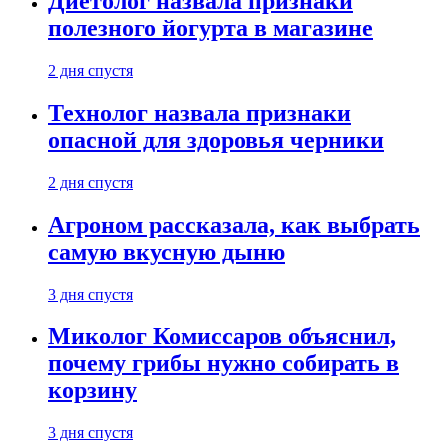
Диетолог назвала признаки
полезного йогурта в магазине
2 дня спустя
Технолог назвала признаки
опасной для здоровья черники
2 дня спустя
Агроном рассказала, как выбрать
самую вкусную дыню
3 дня спустя
Миколог Комиссаров объяснил,
почему грибы нужно собирать в
корзину
3 дня спустя