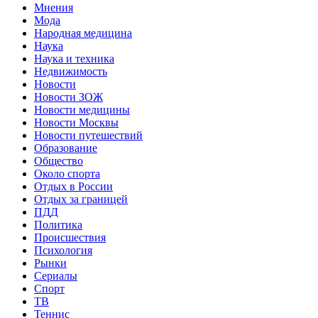
Мнения
Мода
Народная медицина
Наука
Наука и техника
Недвижимость
Новости
Новости ЗОЖ
Новости медицины
Новости Москвы
Новости путешествий
Образование
Общество
Около спорта
Отдых в России
Отдых за границей
ПДД
Политика
Происшествия
Психология
Рынки
Сериалы
Спорт
ТВ
Теннис