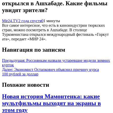
открылся в Ашхабаде. Какие фильмы
увидят зрители?
Mir24.TV
2 года спустя
0
1 минуты
Все самое интересное, что есть в киноиндустрии тюркских
стран, можно посмотреть в Ашхабаде. В столице
Туркменистана открылся международный фестиваль «Горкут
ата», передает «МИР 24».
Навигация по записям
Предыдущая:
Россиянкам назвали устаревшие модели зимних
курток
Далее:
Экономист Остапкович объяснил причину курса
100 рублей за доллар
Похожие новости
Новая история Мамонтенка: какие
мультфильмы выходят на экраны в
этом году