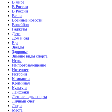
В мире
В России
В России
Вещи
Военные новости
Волейбол
Гаджеты
Дети
Дом и сад
Еда
Звёзды
Здоровье
Зимние виды спорта
Игры
Импортозамещение
Интернет
Истории
Компании
Криминал
Культура
Лайфхаки
Летние виды спорта
Личный счет
Люди
Места