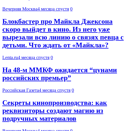
Вечерняя Москва
4 месяца спустя
0
Блокбастер про Майкла Джексона
скоро выйдет в кино. Из него уже
вырезали всю линию о связях певца с
детьми. Что ждать от «Майкла»?
Lenta.ru
4 месяца спустя
0
На 48-м ММКФ ожидается “цунами
российских премьер”
Российская Газета
4 месяца спустя
0
Секреты кинопроизводства: как
реквизиторы создают магию из
подручных материалов
Вечерняя Москва
4 месяца спустя
0