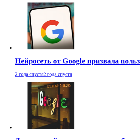
Нейросеть от Google призвала поль
2 года спустя
2 года спустя