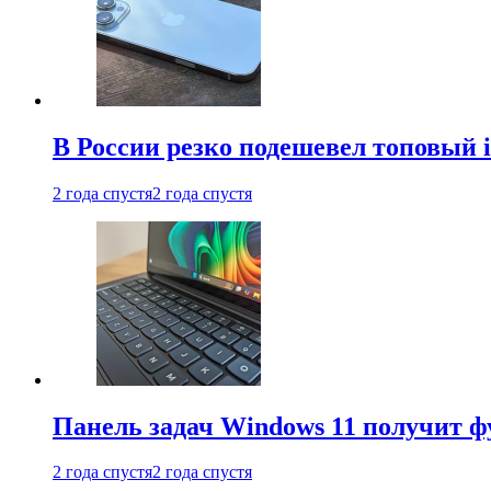
В России резко подешевел топовый i
2 года спустя
2 года спустя
Панель задач Windows 11 получит 
2 года спустя
2 года спустя