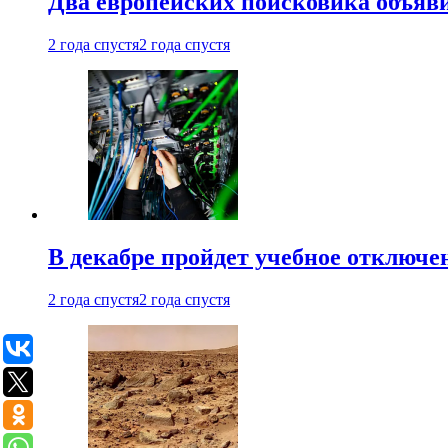
Два европейских поисковика объяв
2 года спустя
2 года спустя
В декабре пройдет учебное отключе
2 года спустя
2 года спустя