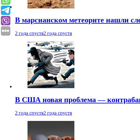
В марсианском метеорите нашли сл
2 года спустя
2 года спустя
В США новая проблема — контраба
2 года спустя
2 года спустя