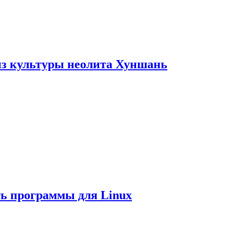
из культуры неолита Хуншань
ть программы для Linux