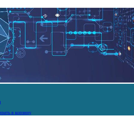
и
рать в корзину