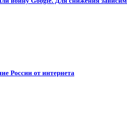
или войну Google. Для снижения зависи
ние России от интернета