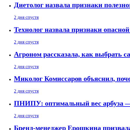
Диетолог назвала признаки полезно
2 дня спустя
Технолог назвала признаки опасной
2 дня спустя
Агроном рассказала, как выбрать 
2 дня спустя
Миколог Комиссаров объяснил, поче
2 дня спустя
ПНИПУ: оптимальный вес арбуза —
2 дня спустя
Бренд-менеджер Ерошкина призвала