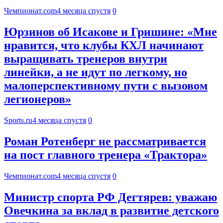
Чемпионат.com
4 месяца спустя
0
Юрзинов об Исакове и Гришине: «Мне
нравится, что клубы КХЛ начинают
выращивать тренеров внутри
линейки, а не идут по легкому, но
малоперспективному пути с вызовом
легионеров»
Sports.ru
4 месяца спустя
0
Роман Ротенберг не рассматривается
на пост главного тренера «Трактора»
Чемпионат.com
4 месяца спустя
0
Министр спорта РФ Дегтярев: уважаю
Овечкина за вклад в развитие детского