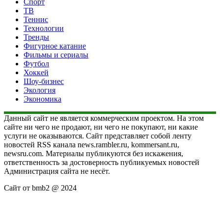
Спорт
ТВ
Теннис
Технологии
Тренды
Фигурное катание
Фильмы и сериалы
Футбол
Хоккей
Шоу-бизнес
Экология
Экономика
Данный сайт не является коммерческим проектом. На этом
сайте ни чего не продают, ни чего не покупают, ни какие
услуги не оказываются. Сайт представляет собой ленту
новостей RSS канала news.rambler.ru, kommersant.ru,
newsru.com. Материалы публикуются без искажения,
ответственность за достоверность публикуемых новостей
Администрация сайта не несёт.
Сайт от bmb2 @ 2024