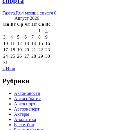
спорта
Газета.Ru
4 месяца спустя
0
Август 2026
Пн
Вт
Ср
Чт
Пт
Сб
Вс
1
2
3
4
5
6
7
8
9
10
11
12
13
14
15
16
17
18
19
20
21
22
23
24
25
26
27
28
29
30
31
« Июл
Рубрики
Автоновости
Автособытия
Автоспорт
Автоэксперт
Актеры
Аналитика
Баскетбол
Безумный мир