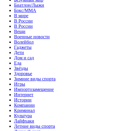
Биатлон/Лыжи
Бокс/MMA
В мире
В России
В России
Вещи
Военные новости
Волейбол
Гаджеты
Дети
Дом и сад
Еда
Звёзды
Здоровье
Зимние виды спорта
Игры
Импортозамещение
Интернет
Истории
Компании
Криминал
Культура
Лайфхаки
Летние виды спорта