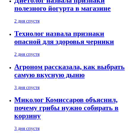
Диетолог назвала признаки
полезного йогурта в магазине
2 дня спустя
Технолог назвала признаки
опасной для здоровья черники
2 дня спустя
Агроном рассказала, как выбрать
самую вкусную дыню
3 дня спустя
Миколог Комиссаров объяснил,
почему грибы нужно собирать в
корзину
3 дня спустя