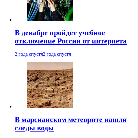
В декабре пройдет учебное
отключение России от интернета
2 года спустя
2 года спустя
В марсианском метеорите нашли
следы воды