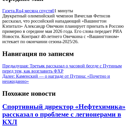
Газета.Ru
4 месяца спустя
0
1 минуты
Двукратный олимпийский чемпион Вячеслав Фетисов
рассказал, что российский нападающий «Вашингтон
Кэпиталз» Александр Овечкин планирует приехать в Россию
примерно в середине мая 2026 года. Его слова передает РИА
Новости. Контракт 40-летнего Овечкина с «Вашингтоном»
истекает по окончании сезона-2025/26.
Навигация по записям
Предыдущая:
Третьяк рассказал о часовой беседе с Путиным
перед тем, как возглавить ФХР
Далее:
Каменский — о награде от Путина: «Почетно и
неожиданно»
Похожие новости
Спортивный директор «Нефтехимика»
рассказал о проблеме с легионерами в
КХЛ