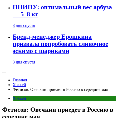
ПНИПУ: оптимальный вес арбуза
— 5–8 кг
3 дня спустя
Бренд-менеджер Ерошкина
призвала попробовать сливочное
эскимо с шариками
3 дня спустя
Главная
Хоккей
Фетисов: Овечкин приедет в Россию в середине мая
Хоккей
Фетисов: Овечкин приедет в Россию в
середине мая