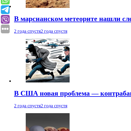
В марсианском метеорите нашли сл
2 года спустя
2 года спустя
В США новая проблема — контраба
2 года спустя
2 года спустя