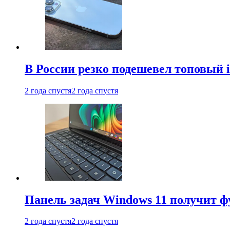
В России резко подешевел топовый i
2 года спустя
2 года спустя
Панель задач Windows 11 получит 
2 года спустя
2 года спустя