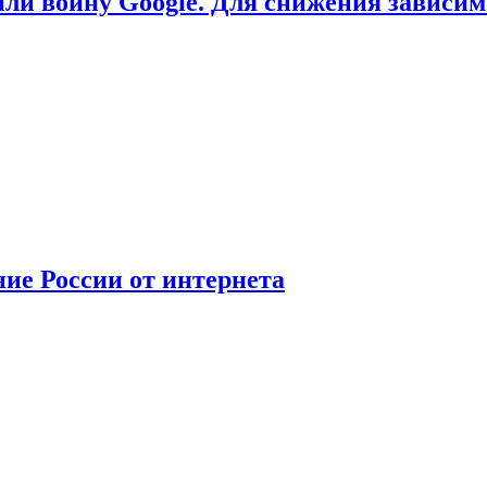
или войну Google. Для снижения зависи
ние России от интернета