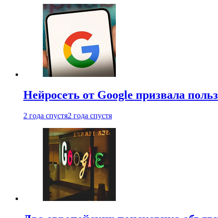
Нейросеть от Google призвала поль
2 года спустя
2 года спустя