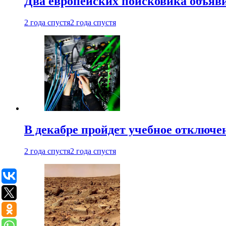
Два европейских поисковика объяв
2 года спустя
2 года спустя
В декабре пройдет учебное отключе
2 года спустя
2 года спустя