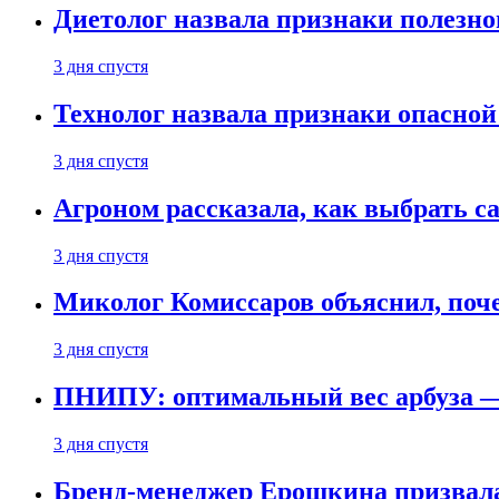
Диетолог назвала признаки полезно
3 дня спустя
Технолог назвала признаки опасной
3 дня спустя
Агроном рассказала, как выбрать 
3 дня спустя
Миколог Комиссаров объяснил, поче
3 дня спустя
ПНИПУ: оптимальный вес арбуза —
3 дня спустя
Бренд-менеджер Ерошкина призвала