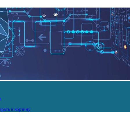
и
рать в корзину