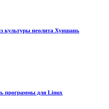
из культуры неолита Хуншань
ть программы для Linux