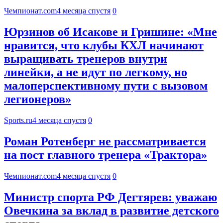
Чемпионат.com
4 месяца спустя
0
Юрзинов об Исакове и Гришине: «Мне
нравится, что клубы КХЛ начинают
выращивать тренеров внутри
линейки, а не идут по легкому, но
малоперспективному пути с вызовом
легионеров»
Sports.ru
4 месяца спустя
0
Роман Ротенберг не рассматривается
на пост главного тренера «Трактора»
Чемпионат.com
4 месяца спустя
0
Министр спорта РФ Дегтярев: уважаю
Овечкина за вклад в развитие детского