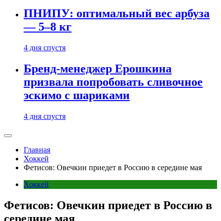
ПНИПУ: оптимальный вес арбуза
— 5–8 кг
4 дня спустя
Бренд-менеджер Ерошкина
призвала попробовать сливочное
эскимо с шариками
4 дня спустя
Главная
Хоккей
Фетисов: Овечкин приедет в Россию в середине мая
Хоккей
Фетисов: Овечкин приедет в Россию в
середине мая