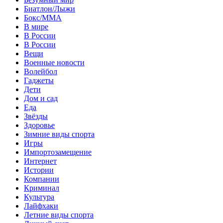
Биатлон/Лыжи
Бокс/MMA
В мире
В России
В России
Вещи
Военные новости
Волейбол
Гаджеты
Дети
Дом и сад
Еда
Звёзды
Здоровье
Зимние виды спорта
Игры
Импортозамещение
Интернет
Истории
Компании
Криминал
Культура
Лайфхаки
Летние виды спорта