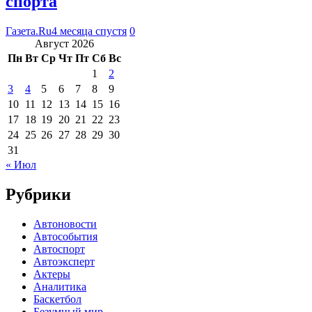
спорта
Газета.Ru
4 месяца спустя
0
Август 2026
Пн
Вт
Ср
Чт
Пт
Сб
Вс
1
2
3
4
5
6
7
8
9
10
11
12
13
14
15
16
17
18
19
20
21
22
23
24
25
26
27
28
29
30
31
« Июл
Рубрики
Автоновости
Автособытия
Автоспорт
Автоэксперт
Актеры
Аналитика
Баскетбол
Безумный мир