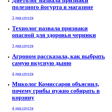
Диетолог назвала признаки
полезного йогурта в магазине
3 дня спустя
Технолог назвала признаки
опасной для здоровья черники
3 дня спустя
Агроном рассказала, как выбрать
самую вкусную дыню
4 дня спустя
Миколог Комиссаров объяснил,
почему грибы нужно собирать в
корзину
4 дня спустя