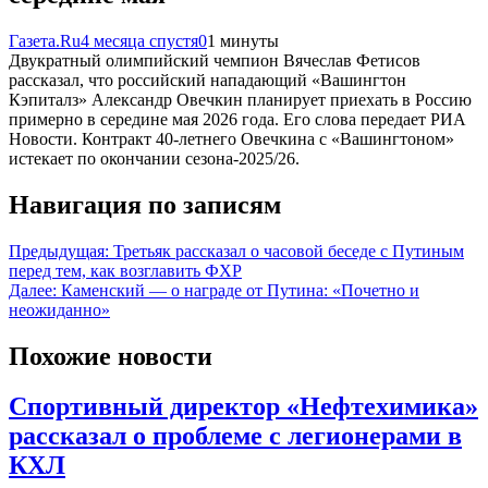
Газета.Ru
4 месяца спустя
0
1 минуты
Двукратный олимпийский чемпион Вячеслав Фетисов
рассказал, что российский нападающий «Вашингтон
Кэпиталз» Александр Овечкин планирует приехать в Россию
примерно в середине мая 2026 года. Его слова передает РИА
Новости. Контракт 40-летнего Овечкина с «Вашингтоном»
истекает по окончании сезона-2025/26.
Навигация по записям
Предыдущая:
Третьяк рассказал о часовой беседе с Путиным
перед тем, как возглавить ФХР
Далее:
Каменский — о награде от Путина: «Почетно и
неожиданно»
Похожие новости
Спортивный директор «Нефтехимика»
рассказал о проблеме с легионерами в
КХЛ