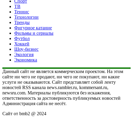
Спорт
ТВ
Теннис
Технологии
Тренды
Фигурное катание
Фильмы и сериалы
Футбол
Хоккей
Шоу-бизнес
Экология
Экономика
Данный сайт не является коммерческим проектом. На этом
сайте ни чего не продают, ни чего не покупают, ни какие
услуги не оказываются. Сайт представляет собой ленту
новостей RSS канала news.rambler.ru, kommersant.ru,
newsru.com. Материалы публикуются без искажения,
ответственность за достоверность публикуемых новостей
Администрация сайта не несёт.
Сайт от bmb2 @ 2024