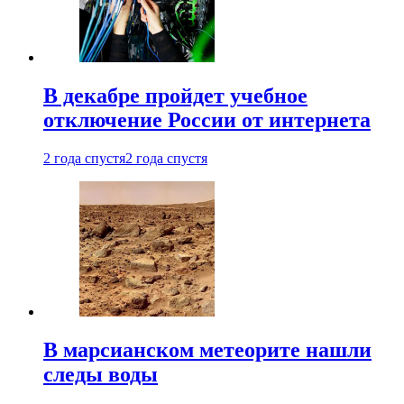
В декабре пройдет учебное
отключение России от интернета
2 года спустя
2 года спустя
В марсианском метеорите нашли
следы воды