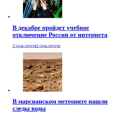
В декабре пройдет учебное
отключение России от интернета
2 года спустя
2 года спустя
В марсианском метеорите нашли
следы воды