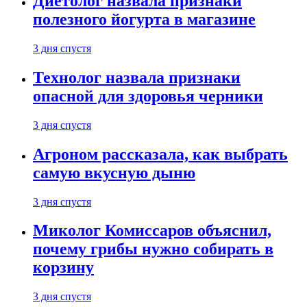
Диетолог назвала признаки
полезного йогурта в магазине
3 дня спустя
Технолог назвала признаки
опасной для здоровья черники
3 дня спустя
Агроном рассказала, как выбрать
самую вкусную дыню
3 дня спустя
Миколог Комиссаров объяснил,
почему грибы нужно собирать в
корзину
3 дня спустя