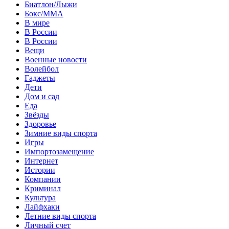
Биатлон/Лыжи
Бокс/MMA
В мире
В России
В России
Вещи
Военные новости
Волейбол
Гаджеты
Дети
Дом и сад
Еда
Звёзды
Здоровье
Зимние виды спорта
Игры
Импортозамещение
Интернет
Истории
Компании
Криминал
Культура
Лайфхаки
Летние виды спорта
Личный счет