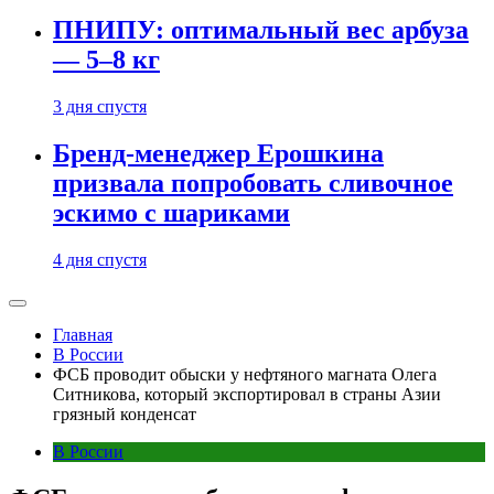
ПНИПУ: оптимальный вес арбуза
— 5–8 кг
3 дня спустя
Бренд-менеджер Ерошкина
призвала попробовать сливочное
эскимо с шариками
4 дня спустя
Главная
В России
ФСБ проводит обыски у нефтяного магната Олега
Ситникова, который экспортировал в страны Азии
грязный конденсат
В России