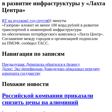
в развитие инфраструктуры у «Лахта
Центра»
RT на русском
1 год спустя
0
1 минуты
«Газпром» вложит не менее 100 млрд рублей в развитие
транспортной и инженерной инфраструктуры
по обеспечению петербургского комплекса «Лахта Центр».
Соглашение между городом и организацией подписали
на ПМЭФ, сообщил ТАСС.
Навигация по записям
Предыдущая:
Дерипаска обратился к бизнесу
Далее:
Экс-бенефициар Домодедово обжаловал передачу
аэропорта государству
Похожие новости
Российской компании приказали
снизить цены на алюминий