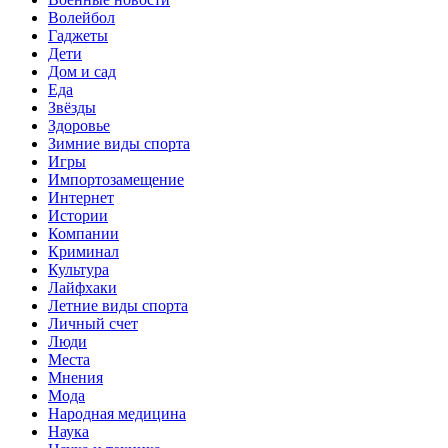
Волейбол
Гаджеты
Дети
Дом и сад
Еда
Звёзды
Здоровье
Зимние виды спорта
Игры
Импортозамещение
Интернет
Истории
Компании
Криминал
Культура
Лайфхаки
Летние виды спорта
Личный счет
Люди
Места
Мнения
Мода
Народная медицина
Наука