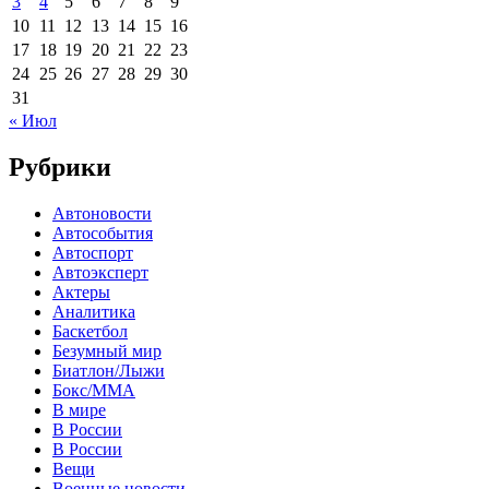
3
4
5
6
7
8
9
10
11
12
13
14
15
16
17
18
19
20
21
22
23
24
25
26
27
28
29
30
31
« Июл
Рубрики
Автоновости
Автособытия
Автоспорт
Автоэксперт
Актеры
Аналитика
Баскетбол
Безумный мир
Биатлон/Лыжи
Бокс/MMA
В мире
В России
В России
Вещи
Военные новости