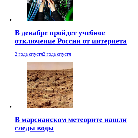
В декабре пройдет учебное
отключение России от интернета
2 года спустя
2 года спустя
В марсианском метеорите нашли
следы воды