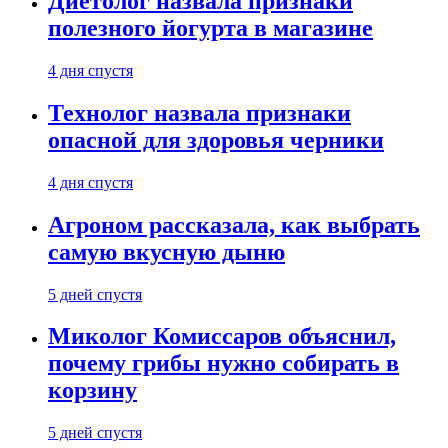
Диетолог назвала признаки
полезного йогурта в магазине
4 дня спустя
Технолог назвала признаки
опасной для здоровья черники
4 дня спустя
Агроном рассказала, как выбрать
самую вкусную дыню
5 дней спустя
Миколог Комиссаров объяснил,
почему грибы нужно собирать в
корзину
5 дней спустя