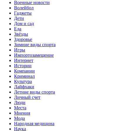
Военные новости
Волейбол
Гаджеты
Дети
Дом и сад
Еда
Звёзды
Здоровье
Зимние виды спорта
Игры
Импортозамещение
Интернет
Истории
Компании
Криминал
Культура
Лайфхаки
Летние виды спорта
Личный счет
Люди
Места
Мнения
Мода
Народная медицина
Наука