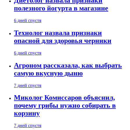
Диетолог назвала признаки
полезного йогурта в магазине
6 дней спустя
Технолог назвала признаки
опасной для здоровья черники
6 дней спустя
Агроном рассказала, как выбрать
самую вкусную дыню
7 дней спустя
Миколог Комиссаров объяснил,
почему грибы нужно собирать в
корзину
7 дней спустя