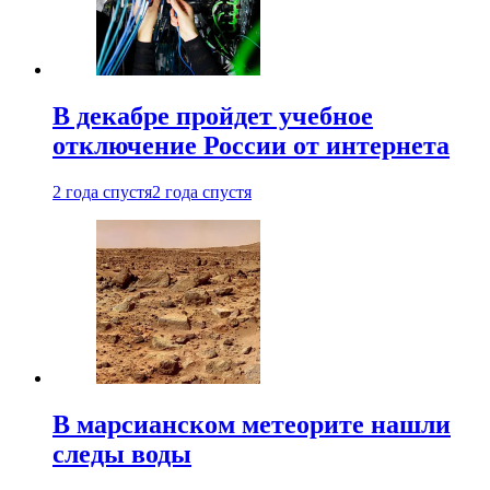
В декабре пройдет учебное
отключение России от интернета
2 года спустя
2 года спустя
В марсианском метеорите нашли
следы воды