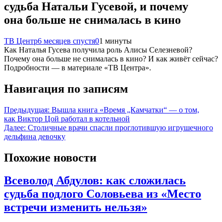
судьба Натальи Гусевой, и почему
она больше не снималась в кино
ТВ Центр
6 месяцев спустя
0
1 минуты
Как Наталья Гусева получила роль Алисы Селезневой?
Почему она больше не снималась в кино? И как живёт сейчас?
Подробности — в материале «ТВ Центра».
Навигация по записям
Предыдущая:
Вышла книга «Время „Камчатки“ — о том,
как Виктор Цой работал в котельной
Далее:
Столичные врачи спасли проглотившую игрушечного
дельфина девочку
Похожие новости
Всеволод Абдулов: как сложилась
судьба подлого Соловьева из «Место
встречи изменить нельзя»