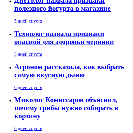
Диетолог назвала признаки
полезного йогурта в магазине
5 дней спустя
Технолог назвала признаки
опасной для здоровья черники
5 дней спустя
Агроном рассказала, как выбрать
самую вкусную дыню
6 дней спустя
Миколог Комиссаров объяснил,
почему грибы нужно собирать в
корзину
6 дней спустя