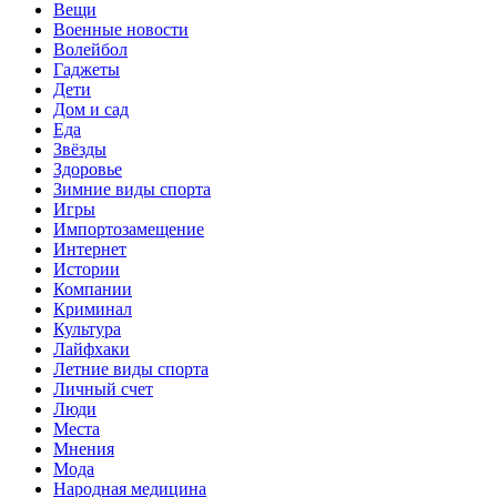
Вещи
Военные новости
Волейбол
Гаджеты
Дети
Дом и сад
Еда
Звёзды
Здоровье
Зимние виды спорта
Игры
Импортозамещение
Интернет
Истории
Компании
Криминал
Культура
Лайфхаки
Летние виды спорта
Личный счет
Люди
Места
Мнения
Мода
Народная медицина