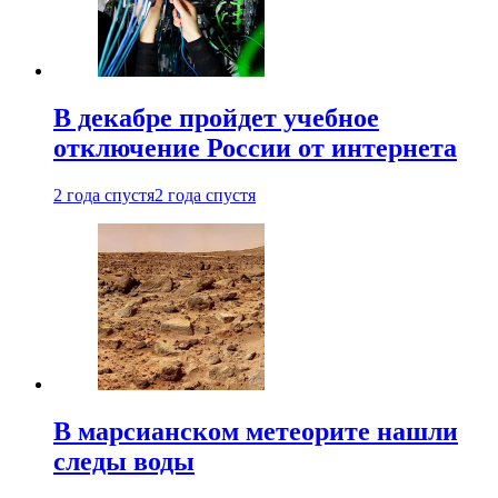
В декабре пройдет учебное
отключение России от интернета
2 года спустя
2 года спустя
В марсианском метеорите нашли
следы воды