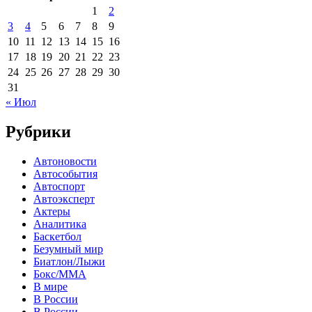
1
2
3
4
5
6
7
8
9
10
11
12
13
14
15
16
17
18
19
20
21
22
23
24
25
26
27
28
29
30
31
« Июл
Рубрики
Автоновости
Автособытия
Автоспорт
Автоэксперт
Актеры
Аналитика
Баскетбол
Безумный мир
Биатлон/Лыжи
Бокс/MMA
В мире
В России
В России