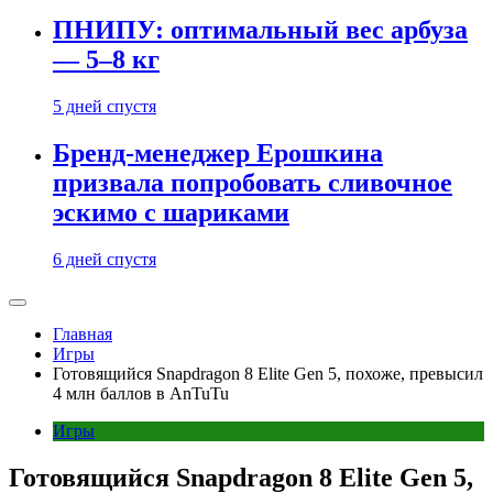
ПНИПУ: оптимальный вес арбуза
— 5–8 кг
5 дней спустя
Бренд-менеджер Ерошкина
призвала попробовать сливочное
эскимо с шариками
6 дней спустя
Главная
Игры
Готовящийся Snapdragon 8 Elite Gen 5, похоже, превысил
4 млн баллов в AnTuTu
Игры
Готовящийся Snapdragon 8 Elite Gen 5,