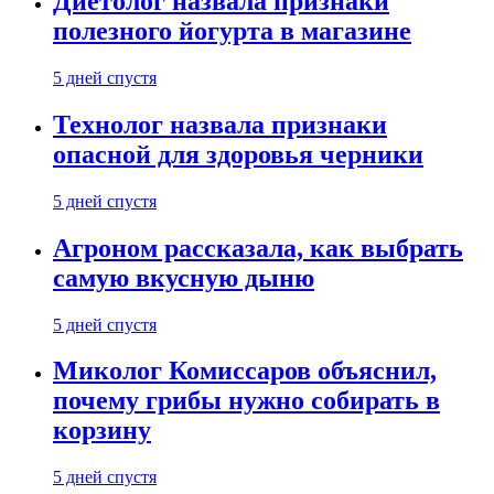
Диетолог назвала признаки
полезного йогурта в магазине
5 дней спустя
Технолог назвала признаки
опасной для здоровья черники
5 дней спустя
Агроном рассказала, как выбрать
самую вкусную дыню
5 дней спустя
Миколог Комиссаров объяснил,
почему грибы нужно собирать в
корзину
5 дней спустя