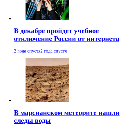
В декабре пройдет учебное
отключение России от интернета
2 года спустя
2 года спустя
В марсианском метеорите нашли
следы воды