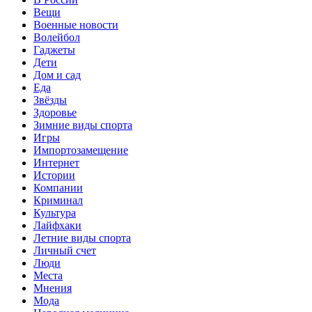
Вещи
Военные новости
Волейбол
Гаджеты
Дети
Дом и сад
Еда
Звёзды
Здоровье
Зимние виды спорта
Игры
Импортозамещение
Интернет
Истории
Компании
Криминал
Культура
Лайфхаки
Летние виды спорта
Личный счет
Люди
Места
Мнения
Мода