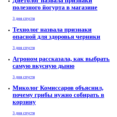
Диетолог назвала признаки
полезного йогурта в магазине
3 дня спустя
Технолог назвала признаки
опасной для здоровья черники
3 дня спустя
Агроном рассказала, как выбрать
самую вкусную дыню
3 дня спустя
Миколог Комиссаров объяснил,
почему грибы нужно собирать в
корзину
3 дня спустя