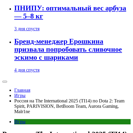
ПНИПУ: оптимальный вес арбуза
— 5–8 кг
3 дня спустя
Бренд-менеджер Ерошкина
призвала попробовать сливочное
эскимо с шариками
4 дня спустя
Главная
Игры
Россия на The International 2025 (TI14) по Dota 2: Team
Spirit, PARIVISION, BetBoom Team, Aurora Gaming,
Malr1ne
Игры