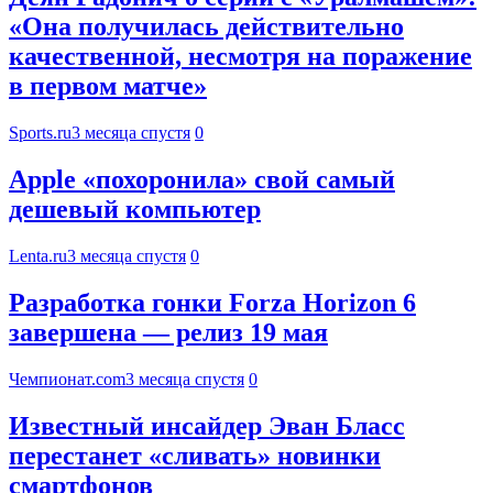
«Она получилась действительно
качественной, несмотря на поражение
в первом матче»
Sports.ru
3 месяца спустя
0
Apple «похоронила» свой самый
дешевый компьютер
Lenta.ru
3 месяца спустя
0
Разработка гонки Forza Horizon 6
завершена — релиз 19 мая
Чемпионат.com
3 месяца спустя
0
Известный инсайдер Эван Бласс
перестанет «сливать» новинки
смартфонов