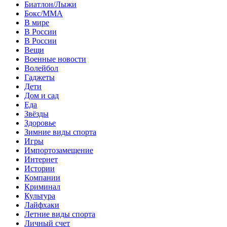
Биатлон/Лыжи
Бокс/MMA
В мире
В России
В России
Вещи
Военные новости
Волейбол
Гаджеты
Дети
Дом и сад
Еда
Звёзды
Здоровье
Зимние виды спорта
Игры
Импортозамещение
Интернет
Истории
Компании
Криминал
Культура
Лайфхаки
Летние виды спорта
Личный счет