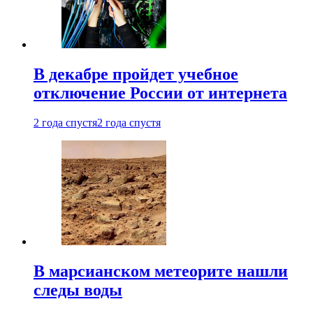
В декабре пройдет учебное
отключение России от интернета
2 года спустя
2 года спустя
В марсианском метеорите нашли
следы воды