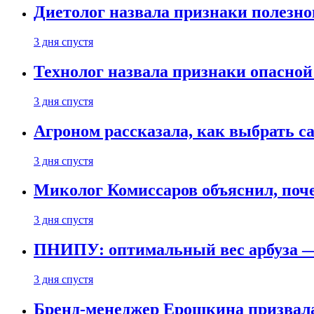
Диетолог назвала признаки полезно
3 дня спустя
Технолог назвала признаки опасной
3 дня спустя
Агроном рассказала, как выбрать 
3 дня спустя
Миколог Комиссаров объяснил, поче
3 дня спустя
ПНИПУ: оптимальный вес арбуза —
3 дня спустя
Бренд-менеджер Ерошкина призвала