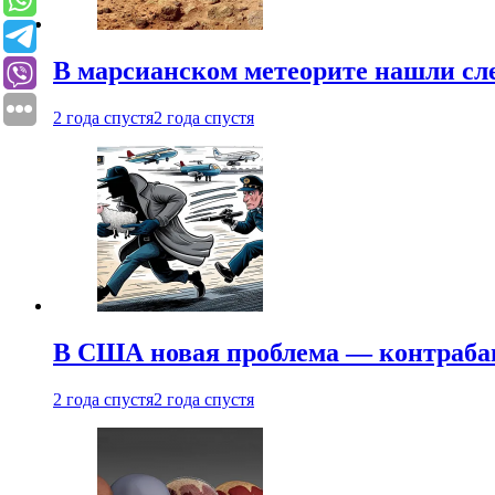
В марсианском метеорите нашли сл
2 года спустя
2 года спустя
В США новая проблема — контраба
2 года спустя
2 года спустя