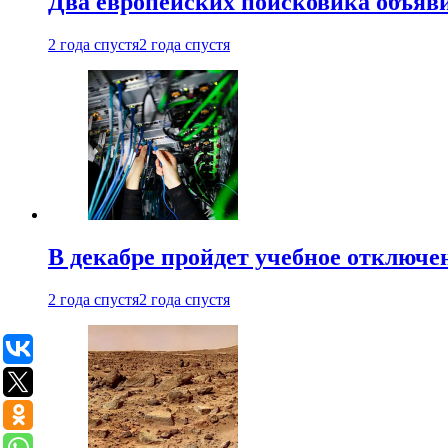
Два европейских поисковика объяв
2 года спустя
2 года спустя
В декабре пройдет учебное отключе
2 года спустя
2 года спустя