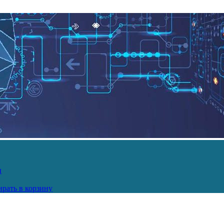
и
рать в корзину