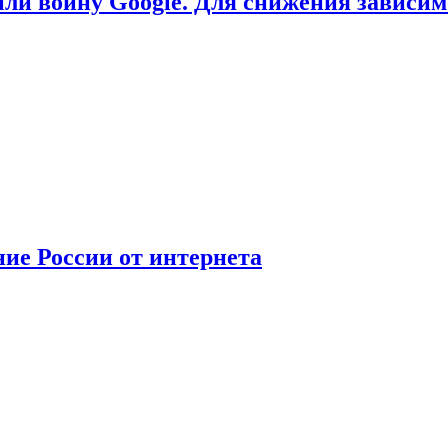
или войну Google. Для снижения зависи
ние России от интернета