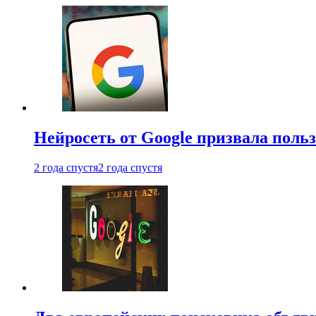
Нейросеть от Google призвала поль
2 года спустя
2 года спустя