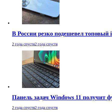
В России резко подешевел топовый i
2 года спустя
2 года спустя
Панель задач Windows 11 получит 
2 года спустя
2 года спустя