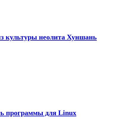
из культуры неолита Хуншань
ть программы для Linux