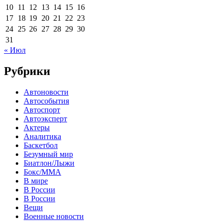
10
11
12
13
14
15
16
17
18
19
20
21
22
23
24
25
26
27
28
29
30
31
« Июл
Рубрики
Автоновости
Автособытия
Автоспорт
Автоэксперт
Актеры
Аналитика
Баскетбол
Безумный мир
Биатлон/Лыжи
Бокс/MMA
В мире
В России
В России
Вещи
Военные новости