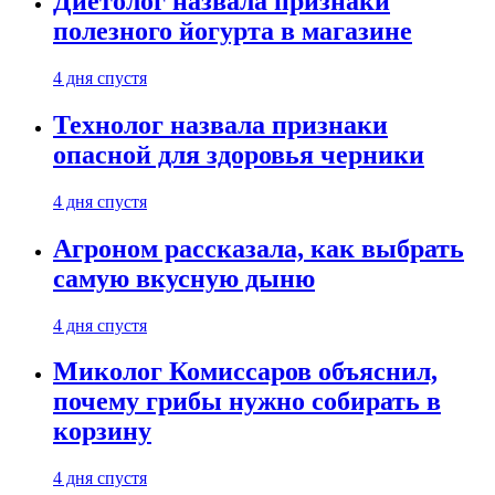
Диетолог назвала признаки
полезного йогурта в магазине
4 дня спустя
Технолог назвала признаки
опасной для здоровья черники
4 дня спустя
Агроном рассказала, как выбрать
самую вкусную дыню
4 дня спустя
Миколог Комиссаров объяснил,
почему грибы нужно собирать в
корзину
4 дня спустя