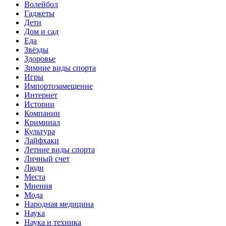
Волейбол
Гаджеты
Дети
Дом и сад
Еда
Звёзды
Здоровье
Зимние виды спорта
Игры
Импортозамещение
Интернет
Истории
Компании
Криминал
Культура
Лайфхаки
Летние виды спорта
Личный счет
Люди
Места
Мнения
Мода
Народная медицина
Наука
Наука и техника