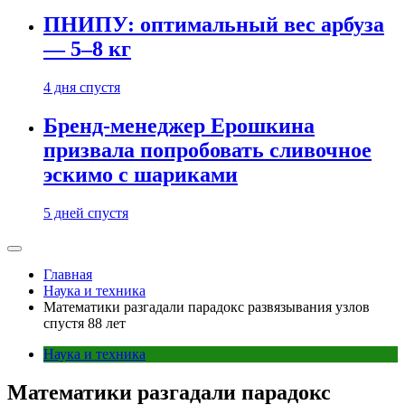
ПНИПУ: оптимальный вес арбуза
— 5–8 кг
4 дня спустя
Бренд-менеджер Ерошкина
призвала попробовать сливочное
эскимо с шариками
5 дней спустя
Главная
Наука и техника
Математики разгадали парадокс развязывания узлов
спустя 88 лет
Наука и техника
Математики разгадали парадокс