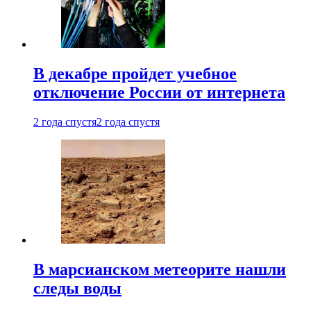
В декабре пройдет учебное
отключение России от интернета
2 года спустя
2 года спустя
В марсианском метеорите нашли
следы воды