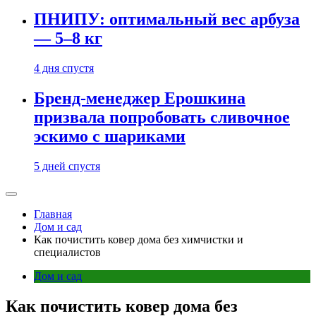
ПНИПУ: оптимальный вес арбуза
— 5–8 кг
4 дня спустя
Бренд-менеджер Ерошкина
призвала попробовать сливочное
эскимо с шариками
5 дней спустя
Главная
Дом и сад
Как почистить ковер дома без химчистки и
специалистов
Дом и сад
Как почистить ковер дома без