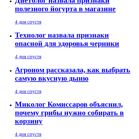
Диетолог назвала признаки
полезного йогурта в магазине
4 дня спустя
Технолог назвала признаки
опасной для здоровья черники
4 дня спустя
Агроном рассказала, как выбрать
самую вкусную дыню
4 дня спустя
Миколог Комиссаров объяснил,
почему грибы нужно собирать в
корзину
4 дня спустя