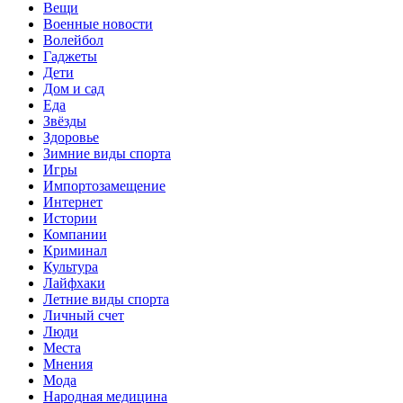
Вещи
Военные новости
Волейбол
Гаджеты
Дети
Дом и сад
Еда
Звёзды
Здоровье
Зимние виды спорта
Игры
Импортозамещение
Интернет
Истории
Компании
Криминал
Культура
Лайфхаки
Летние виды спорта
Личный счет
Люди
Места
Мнения
Мода
Народная медицина