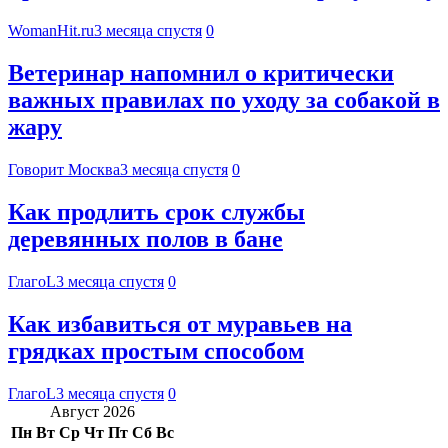
WomanHit.ru
3 месяца спустя
0
Ветеринар напомнил о критически
важных правилах по уходу за собакой в
жару
Говорит Москва
3 месяца спустя
0
Как продлить срок службы
деревянных полов в бане
ГлагоL
3 месяца спустя
0
Как избавиться от муравьев на
грядках простым способом
ГлагоL
3 месяца спустя
0
Август 2026
Пн
Вт
Ср
Чт
Пт
Сб
Вс