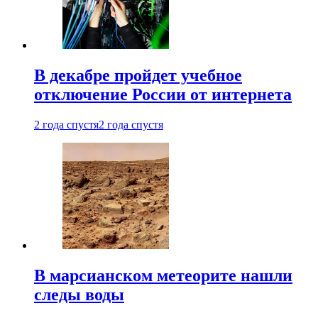
В декабре пройдет учебное
отключение России от интернета
2 года спустя
2 года спустя
В марсианском метеорите нашли
следы воды