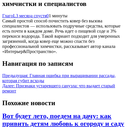
химчистки и специалистов
ГлагоL
3 месяца спустя
0
1 минуты
Самый простой способ почистить ковер без вызова
специалистов — использовать подручные средства, которые
есть почти в каждом доме. Речь идет о пищевой соде и 3%
перекиси водорода. Такой вариант подходит для умеренных
загрязнений, когда ковер еще можно спасти без
профессиональной химчистки, рассказывает автор канала
«Интерьер&Пространство».
Навигация по записям
Предыдущая:
Главная ошибка при выращивании рассады,
которая губит всходы
Далее:
Признаки устаревшего санузла: что выдает старый
ремонт
Похожие новости
Вот будет лето, поедем на дачу: как
привить детям любовь к огороду и саду