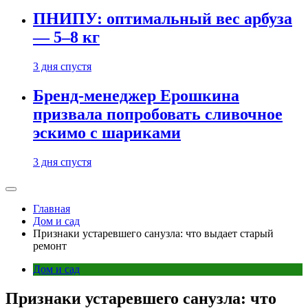
ПНИПУ: оптимальный вес арбуза
— 5–8 кг
3 дня спустя
Бренд-менеджер Ерошкина
призвала попробовать сливочное
эскимо с шариками
3 дня спустя
Главная
Дом и сад
Признаки устаревшего санузла: что выдает старый
ремонт
Дом и сад
Признаки устаревшего санузла: что