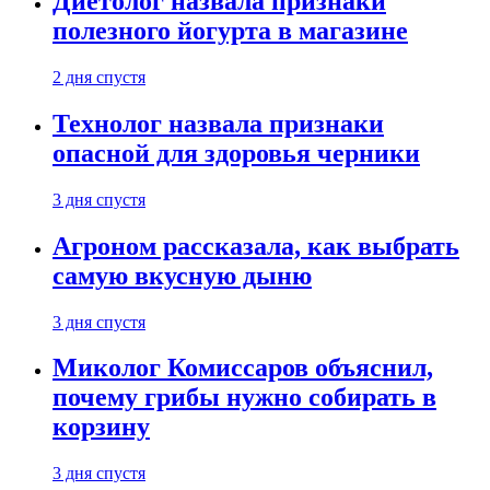
Диетолог назвала признаки
полезного йогурта в магазине
2 дня спустя
Технолог назвала признаки
опасной для здоровья черники
3 дня спустя
Агроном рассказала, как выбрать
самую вкусную дыню
3 дня спустя
Миколог Комиссаров объяснил,
почему грибы нужно собирать в
корзину
3 дня спустя