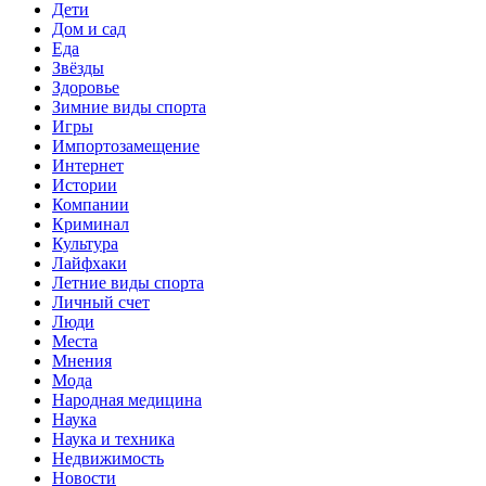
Дети
Дом и сад
Еда
Звёзды
Здоровье
Зимние виды спорта
Игры
Импортозамещение
Интернет
Истории
Компании
Криминал
Культура
Лайфхаки
Летние виды спорта
Личный счет
Люди
Места
Мнения
Мода
Народная медицина
Наука
Наука и техника
Недвижимость
Новости