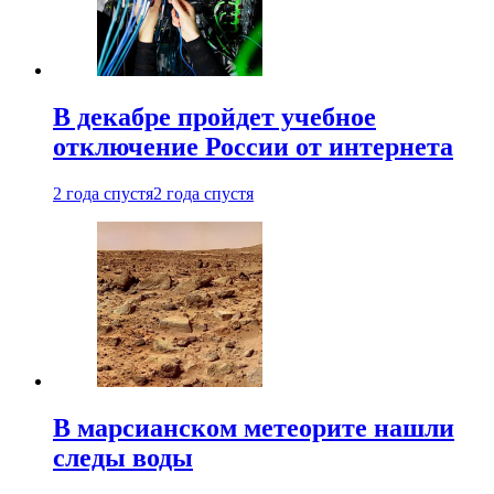
В декабре пройдет учебное
отключение России от интернета
2 года спустя
2 года спустя
В марсианском метеорите нашли
следы воды