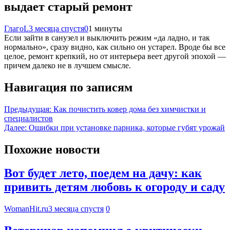
выдает старый ремонт
ГлагоL
3 месяца спустя
0
1 минуты
Если зайти в санузел и выключить режим «да ладно, и так
нормально», сразу видно, как сильно он устарел. Вроде бы все
целое, ремонт крепкий, но от интерьера веет другой эпохой —
причем далеко не в лучшем смысле.
Навигация по записям
Предыдущая:
Как почистить ковер дома без химчистки и
специалистов
Далее:
Ошибки при установке парника, которые губят урожай
Похожие новости
Вот будет лето, поедем на дачу: как
привить детям любовь к огороду и саду
WomanHit.ru
3 месяца спустя
0