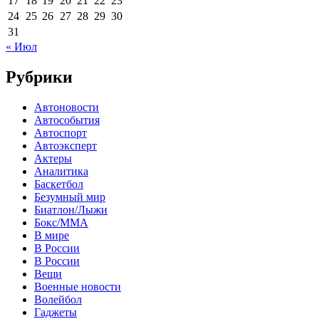
17
18
19
20
21
22
23
24
25
26
27
28
29
30
31
« Июл
Рубрики
Автоновости
Автособытия
Автоспорт
Автоэксперт
Актеры
Аналитика
Баскетбол
Безумный мир
Биатлон/Лыжи
Бокс/MMA
В мире
В России
В России
Вещи
Военные новости
Волейбол
Гаджеты