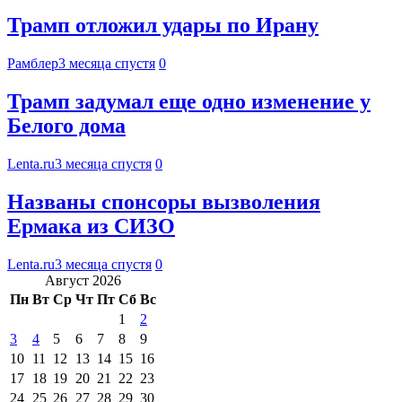
Трамп отложил удары по Ирану
Рамблер
3 месяца спустя
0
Трамп задумал еще одно изменение у
Белого дома
Lenta.ru
3 месяца спустя
0
Названы спонсоры вызволения
Ермака из СИЗО
Lenta.ru
3 месяца спустя
0
Август 2026
Пн
Вт
Ср
Чт
Пт
Сб
Вс
1
2
3
4
5
6
7
8
9
10
11
12
13
14
15
16
17
18
19
20
21
22
23
24
25
26
27
28
29
30