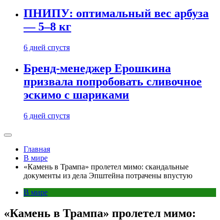
ПНИПУ: оптимальный вес арбуза
— 5–8 кг
6 дней спустя
Бренд-менеджер Ерошкина
призвала попробовать сливочное
эскимо с шариками
6 дней спустя
Главная
В мире
«Камень в Трампа» пролетел мимо: скандальные
документы из дела Эпштейна потрачены впустую
В мире
«Камень в Трампа» пролетел мимо: