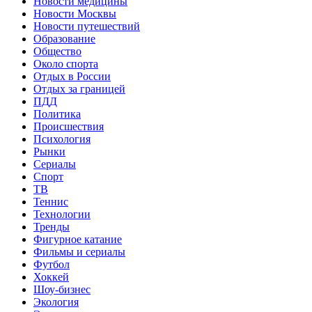
Новости медицины
Новости Москвы
Новости путешествий
Образование
Общество
Около спорта
Отдых в России
Отдых за границей
ПДД
Политика
Происшествия
Психология
Рынки
Сериалы
Спорт
ТВ
Теннис
Технологии
Тренды
Фигурное катание
Фильмы и сериалы
Футбол
Хоккей
Шоу-бизнес
Экология