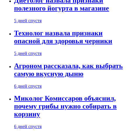
Диетолог назвала признаки
полезного йогурта в магазине
5 дней спустя
Технолог назвала признаки
опасной для здоровья черники
5 дней спустя
Агроном рассказала, как выбрать
самую вкусную дыню
6 дней спустя
Миколог Комиссаров объяснил,
почему грибы нужно собирать в
корзину
6 дней спустя