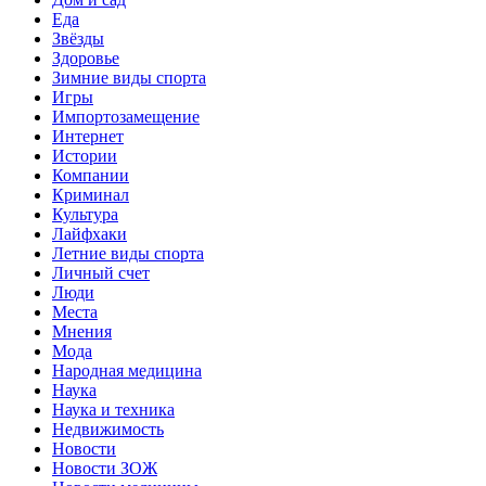
Еда
Звёзды
Здоровье
Зимние виды спорта
Игры
Импортозамещение
Интернет
Истории
Компании
Криминал
Культура
Лайфхаки
Летние виды спорта
Личный счет
Люди
Места
Мнения
Мода
Народная медицина
Наука
Наука и техника
Недвижимость
Новости
Новости ЗОЖ