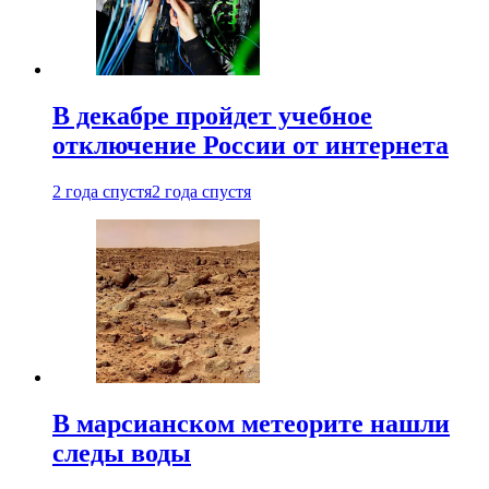
В декабре пройдет учебное
отключение России от интернета
2 года спустя
2 года спустя
В марсианском метеорите нашли
следы воды