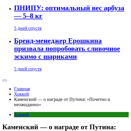
ПНИПУ: оптимальный вес арбуза
— 5–8 кг
5 дней спустя
Бренд-менеджер Ерошкина
призвала попробовать сливочное
эскимо с шариками
5 дней спустя
Главная
Хоккей
Каменский — о награде от Путина: «Почетно и
неожиданно»
Хоккей
Каменский — о награде от Путина: