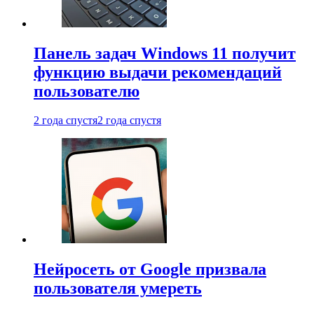
Панель задач Windows 11 получит
функцию выдачи рекомендаций
пользователю
2 года спустя
2 года спустя
Нейросеть от Google призвала
пользователя умереть