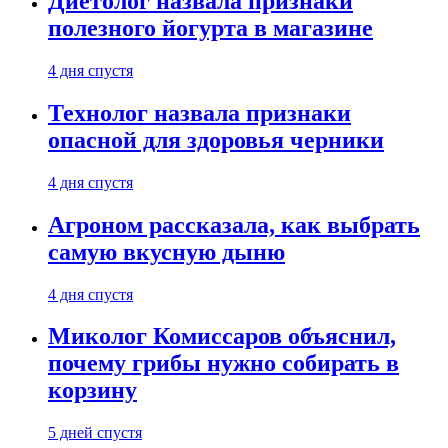
Диетолог назвала признаки
полезного йогурта в магазине
4 дня спустя
Технолог назвала признаки
опасной для здоровья черники
4 дня спустя
Агроном рассказала, как выбрать
самую вкусную дыню
4 дня спустя
Миколог Комиссаров объяснил,
почему грибы нужно собирать в
корзину
5 дней спустя