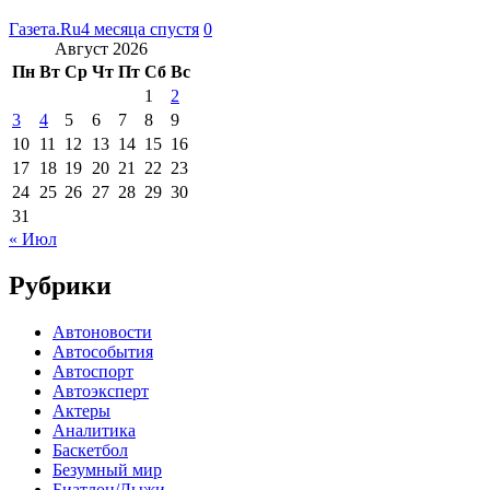
Газета.Ru
4 месяца спустя
0
Август 2026
Пн
Вт
Ср
Чт
Пт
Сб
Вс
1
2
3
4
5
6
7
8
9
10
11
12
13
14
15
16
17
18
19
20
21
22
23
24
25
26
27
28
29
30
31
« Июл
Рубрики
Автоновости
Автособытия
Автоспорт
Автоэксперт
Актеры
Аналитика
Баскетбол
Безумный мир
Биатлон/Лыжи