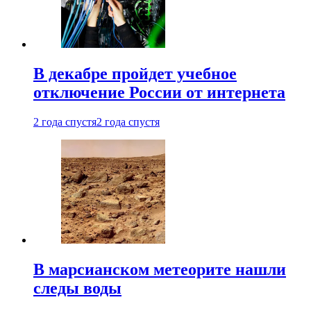
В декабре пройдет учебное
отключение России от интернета
2 года спустя
2 года спустя
В марсианском метеорите нашли
следы воды