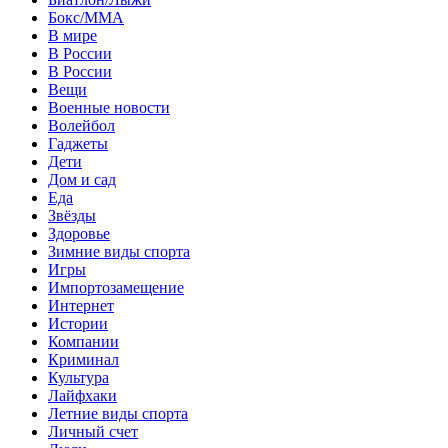
Бокс/MMA
В мире
В России
В России
Вещи
Военные новости
Волейбол
Гаджеты
Дети
Дом и сад
Еда
Звёзды
Здоровье
Зимние виды спорта
Игры
Импортозамещение
Интернет
Истории
Компании
Криминал
Культура
Лайфхаки
Летние виды спорта
Личный счет