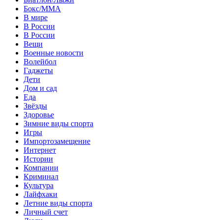
Бокс/MMA
В мире
В России
В России
Вещи
Военные новости
Волейбол
Гаджеты
Дети
Дом и сад
Еда
Звёзды
Здоровье
Зимние виды спорта
Игры
Импортозамещение
Интернет
Истории
Компании
Криминал
Культура
Лайфхаки
Летние виды спорта
Личный счет