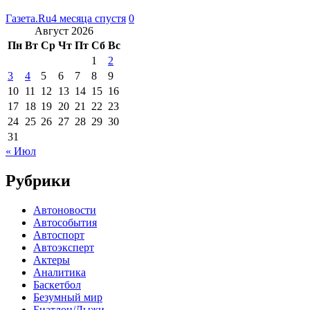
Газета.Ru
4 месяца спустя
0
Август 2026
Пн
Вт
Ср
Чт
Пт
Сб
Вс
1
2
3
4
5
6
7
8
9
10
11
12
13
14
15
16
17
18
19
20
21
22
23
24
25
26
27
28
29
30
31
« Июл
Рубрики
Автоновости
Автособытия
Автоспорт
Автоэксперт
Актеры
Аналитика
Баскетбол
Безумный мир
Биатлон/Лыжи