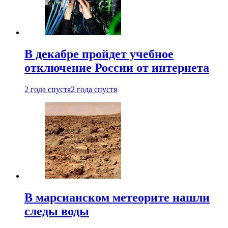
В декабре пройдет учебное
отключение России от интернета
2 года спустя
2 года спустя
В марсианском метеорите нашли
следы воды