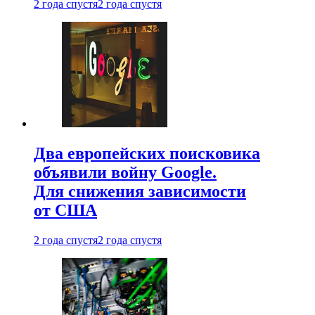
2 года спустя
2 года спустя
Два европейских поисковика
объявили войну Google.
Для снижения зависимости
от США
2 года спустя
2 года спустя