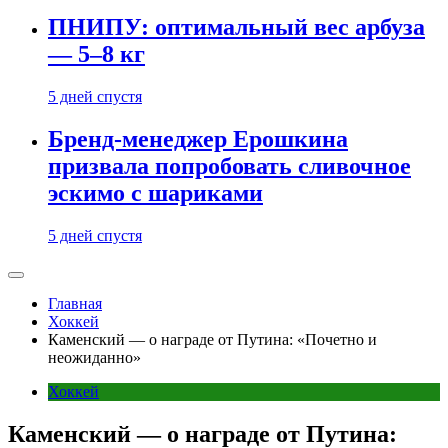
ПНИПУ: оптимальный вес арбуза
— 5–8 кг
5 дней спустя
Бренд-менеджер Ерошкина
призвала попробовать сливочное
эскимо с шариками
5 дней спустя
Главная
Хоккей
Каменский — о награде от Путина: «Почетно и
неожиданно»
Хоккей
Каменский — о награде от Путина: