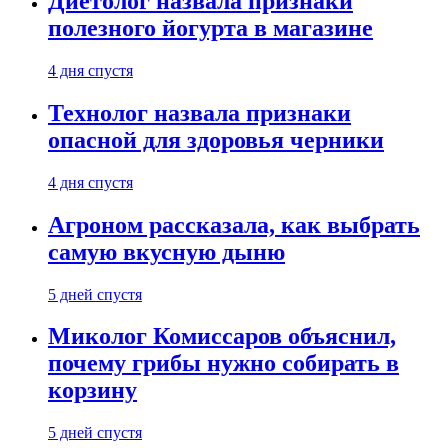
Диетолог назвала признаки
полезного йогурта в магазине
4 дня спустя
Технолог назвала признаки
опасной для здоровья черники
4 дня спустя
Агроном рассказала, как выбрать
самую вкусную дыню
5 дней спустя
Миколог Комиссаров объяснил,
почему грибы нужно собирать в
корзину
5 дней спустя