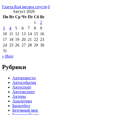
Газета.Ru
4 месяца спустя
0
Август 2026
Пн
Вт
Ср
Чт
Пт
Сб
Вс
1
2
3
4
5
6
7
8
9
10
11
12
13
14
15
16
17
18
19
20
21
22
23
24
25
26
27
28
29
30
31
« Июл
Рубрики
Автоновости
Автособытия
Автоспорт
Автоэксперт
Актеры
Аналитика
Баскетбол
Безумный мир
Биатлон/Лыжи