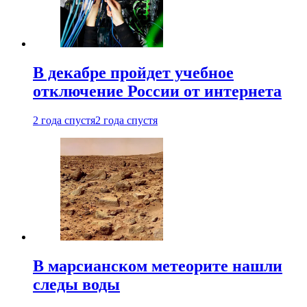
В декабре пройдет учебное
отключение России от интернета
2 года спустя
2 года спустя
В марсианском метеорите нашли
следы воды