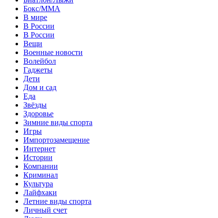
Бокс/MMA
В мире
В России
В России
Вещи
Военные новости
Волейбол
Гаджеты
Дети
Дом и сад
Еда
Звёзды
Здоровье
Зимние виды спорта
Игры
Импортозамещение
Интернет
Истории
Компании
Криминал
Культура
Лайфхаки
Летние виды спорта
Личный счет