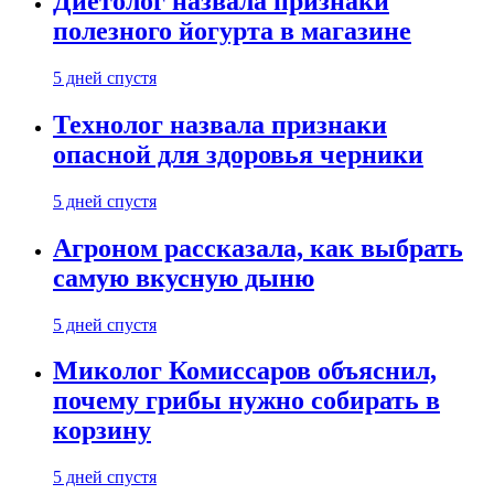
Диетолог назвала признаки
полезного йогурта в магазине
5 дней спустя
Технолог назвала признаки
опасной для здоровья черники
5 дней спустя
Агроном рассказала, как выбрать
самую вкусную дыню
5 дней спустя
Миколог Комиссаров объяснил,
почему грибы нужно собирать в
корзину
5 дней спустя