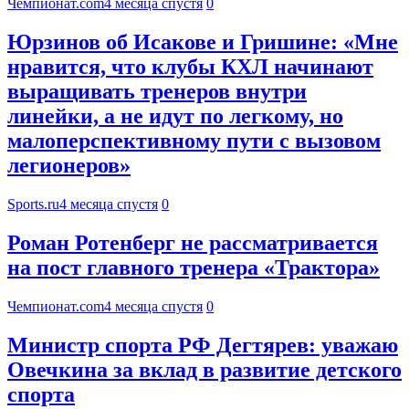
Чемпионат.com
4 месяца спустя
0
Юрзинов об Исакове и Гришине: «Мне
нравится, что клубы КХЛ начинают
выращивать тренеров внутри
линейки, а не идут по легкому, но
малоперспективному пути с вызовом
легионеров»
Sports.ru
4 месяца спустя
0
Роман Ротенберг не рассматривается
на пост главного тренера «Трактора»
Чемпионат.com
4 месяца спустя
0
Министр спорта РФ Дегтярев: уважаю
Овечкина за вклад в развитие детского
спорта