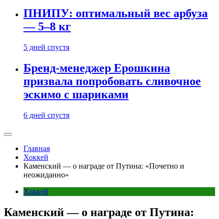
ПНИПУ: оптимальный вес арбуза
— 5–8 кг
5 дней спустя
Бренд-менеджер Ерошкина
призвала попробовать сливочное
эскимо с шариками
6 дней спустя
Главная
Хоккей
Каменский — о награде от Путина: «Почетно и
неожиданно»
Хоккей
Каменский — о награде от Путина: