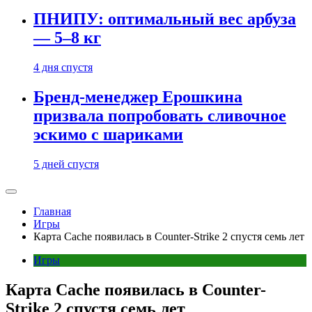
ПНИПУ: оптимальный вес арбуза
— 5–8 кг
4 дня спустя
Бренд-менеджер Ерошкина
призвала попробовать сливочное
эскимо с шариками
5 дней спустя
Главная
Игры
Карта Cache появилась в Counter-Strike 2 спустя семь лет
Игры
Карта Cache появилась в Counter-
Strike 2 спустя семь лет