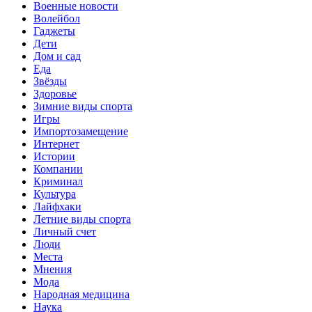
Военные новости
Волейбол
Гаджеты
Дети
Дом и сад
Еда
Звёзды
Здоровье
Зимние виды спорта
Игры
Импортозамещение
Интернет
Истории
Компании
Криминал
Культура
Лайфхаки
Летние виды спорта
Личный счет
Люди
Места
Мнения
Мода
Народная медицина
Наука