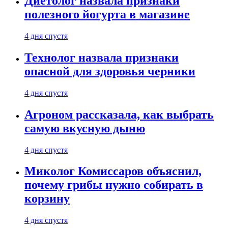
Диетолог назвала признаки
полезного йогурта в магазине
4 дня спустя
Технолог назвала признаки
опасной для здоровья черники
4 дня спустя
Агроном рассказала, как выбрать
самую вкусную дыню
4 дня спустя
Миколог Комиссаров объяснил,
почему грибы нужно собирать в
корзину
4 дня спустя