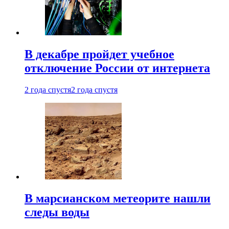
В декабре пройдет учебное
отключение России от интернета
2 года спустя
2 года спустя
В марсианском метеорите нашли
следы воды