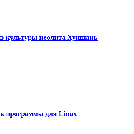
из культуры неолита Хуншань
ть программы для Linux