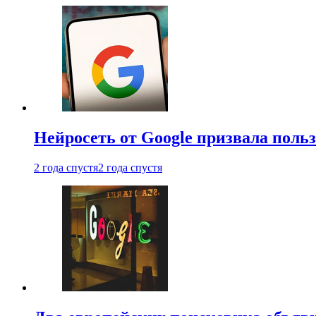
Нейросеть от Google призвала поль
2 года спустя
2 года спустя