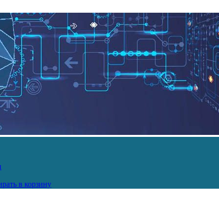
и
рать в корзину