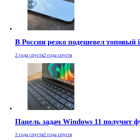
В России резко подешевел топовый i
2 года спустя
2 года спустя
Панель задач Windows 11 получит 
2 года спустя
2 года спустя