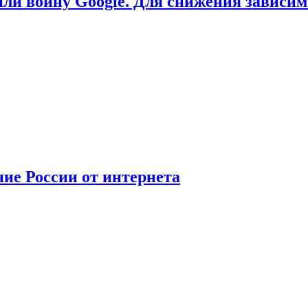
или войну Google. Для снижения зависи
ние России от интернета