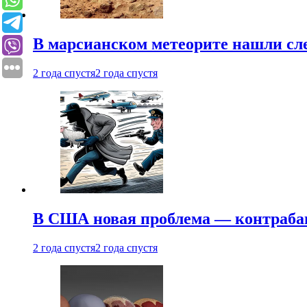
В марсианском метеорите нашли сл
2 года спустя
2 года спустя
В США новая проблема — контраба
2 года спустя
2 года спустя