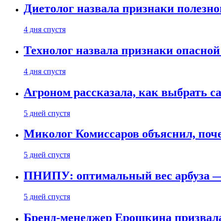
Диетолог назвала признаки полезно
4 дня спустя
Технолог назвала признаки опасной
4 дня спустя
Агроном рассказала, как выбрать 
5 дней спустя
Миколог Комиссаров объяснил, поче
5 дней спустя
ПНИПУ: оптимальный вес арбуза —
5 дней спустя
Бренд-менеджер Ерошкина призвала