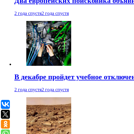
Два европейских поисковика объяв
2 года спустя
2 года спустя
В декабре пройдет учебное отключе
2 года спустя
2 года спустя