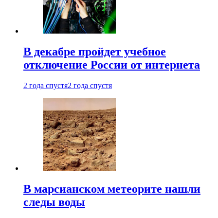
В декабре пройдет учебное
отключение России от интернета
2 года спустя
2 года спустя
В марсианском метеорите нашли
следы воды