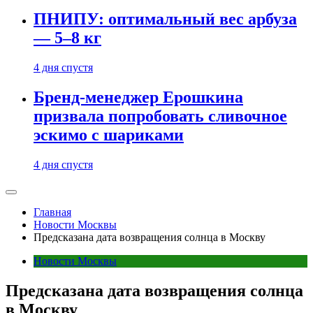
ПНИПУ: оптимальный вес арбуза
— 5–8 кг
4 дня спустя
Бренд-менеджер Ерошкина
призвала попробовать сливочное
эскимо с шариками
4 дня спустя
Главная
Новости Москвы
Предсказана дата возвращения солнца в Москву
Новости Москвы
Предсказана дата возвращения солнца
в Москву