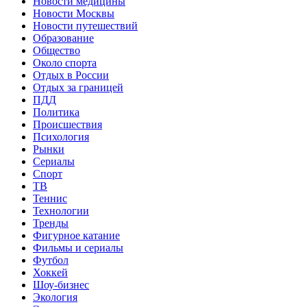
Новости медицины
Новости Москвы
Новости путешествий
Образование
Общество
Около спорта
Отдых в России
Отдых за границей
ПДД
Политика
Происшествия
Психология
Рынки
Сериалы
Спорт
ТВ
Теннис
Технологии
Тренды
Фигурное катание
Фильмы и сериалы
Футбол
Хоккей
Шоу-бизнес
Экология