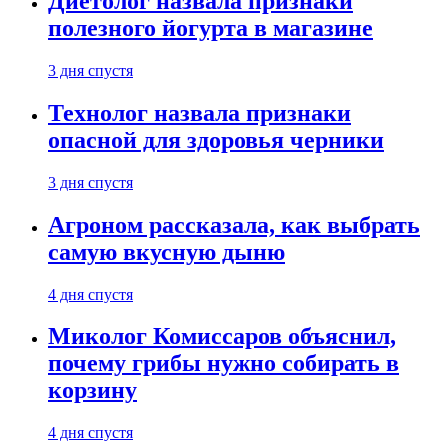
Диетолог назвала признаки
полезного йогурта в магазине
3 дня спустя
Технолог назвала признаки
опасной для здоровья черники
3 дня спустя
Агроном рассказала, как выбрать
самую вкусную дыню
4 дня спустя
Миколог Комиссаров объяснил,
почему грибы нужно собирать в
корзину
4 дня спустя