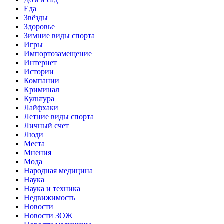
Еда
Звёзды
Здоровье
Зимние виды спорта
Игры
Импортозамещение
Интернет
Истории
Компании
Криминал
Культура
Лайфхаки
Летние виды спорта
Личный счет
Люди
Места
Мнения
Мода
Народная медицина
Наука
Наука и техника
Недвижимость
Новости
Новости ЗОЖ