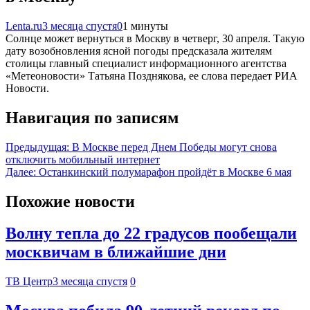
Lenta.ru
3 месяца спустя
0
1 минуты
Солнце может вернуться в Москву в четверг, 30 апреля. Такую
дату возобновления ясной погоды предсказала жителям
столицы главный специалист информационного агентства
«Метеоновости» Татьяна Позднякова, ее слова передает РИА
Новости.
Навигация по записям
Предыдущая:
В Москве перед Днем Победы могут снова
отключить мобильный интернет
Далее:
Останкинский полумарафон пройдёт в Москве 6 мая
Похожие новости
Волну тепла до 22 градусов пообещали
москвичам в ближайшие дни
ТВ Центр
3 месяца спустя
0