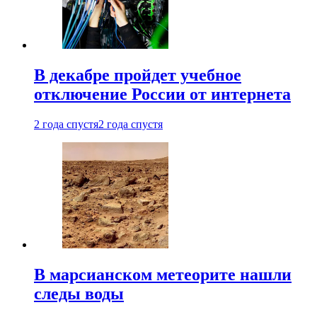
В декабре пройдет учебное
отключение России от интернета
2 года спустя
2 года спустя
В марсианском метеорите нашли
следы воды