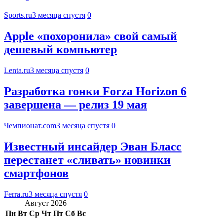
Sports.ru
3 месяца спустя
0
Apple «похоронила» свой самый
дешевый компьютер
Lenta.ru
3 месяца спустя
0
Разработка гонки Forza Horizon 6
завершена — релиз 19 мая
Чемпионат.com
3 месяца спустя
0
Известный инсайдер Эван Бласс
перестанет «сливать» новинки
смартфонов
Ferra.ru
3 месяца спустя
0
Август 2026
Пн
Вт
Ср
Чт
Пт
Сб
Вс