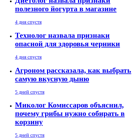
Диетолог назвала признаки
полезного йогурта в магазине
4 дня спустя
Технолог назвала признаки
опасной для здоровья черники
4 дня спустя
Агроном рассказала, как выбрать
самую вкусную дыню
5 дней спустя
Миколог Комиссаров объяснил,
почему грибы нужно собирать в
корзину
5 дней спустя