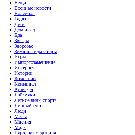
Вещи
Военные новости
Волейбол
Гаджеты
Дети
Дом и сад
Еда
Звёзды
Здоровье
Зимние виды спорта
Игры
Импортозамещение
Интернет
Истории
Компании
Криминал
Культура
Лайфхаки
Летние виды спорта
Личный счет
Люди
Места
Мнения
Мода
Народная медицина