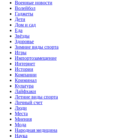
Военные новости
Волейбол
Гаджеты
Дети
Дом и сад
Еда
Звёзды
Здоровье
Зимние виды спорта
Игры
Импортозамещение
Интернет
Истории
Компании
Криминал
Культура
Лайфхаки
Летние виды спорта
Личный счет
Люди
Места
Мнения
Мода
Народная медицина
Наука