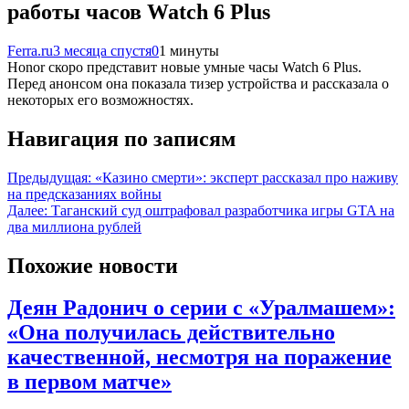
работы часов Watch 6 Plus
Ferra.ru
3 месяца спустя
0
1 минуты
Honor скоро представит новые умные часы Watch 6 Plus.
Перед анонсом она показала тизер устройства и рассказала о
некоторых его возможностях.
Навигация по записям
Предыдущая:
«Казино смерти»: эксперт рассказал про наживу
на предсказаниях войны
Далее:
Таганский суд оштрафовал разработчика игры GTA на
два миллиона рублей
Похожие новости
Деян Радонич о серии с «Уралмашем»:
«Она получилась действительно
качественной, несмотря на поражение
в первом матче»