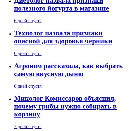
Диетолог назвала признаки
полезного йогурта в магазине
6 дней спустя
Технолог назвала признаки
опасной для здоровья черники
6 дней спустя
Агроном рассказала, как выбрать
самую вкусную дыню
6 дней спустя
Миколог Комиссаров объяснил,
почему грибы нужно собирать в
корзину
7 дней спустя