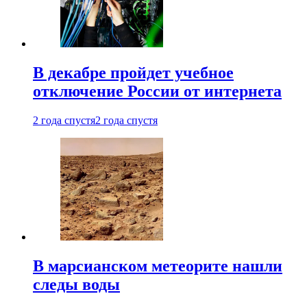
В декабре пройдет учебное
отключение России от интернета
2 года спустя
2 года спустя
В марсианском метеорите нашли
следы воды