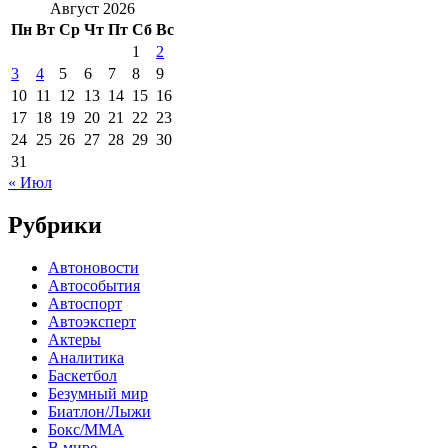
Август 2026
Пн
Вт
Ср
Чт
Пт
Сб
Вс
1
2
3
4
5
6
7
8
9
10
11
12
13
14
15
16
17
18
19
20
21
22
23
24
25
26
27
28
29
30
31
« Июл
Рубрики
Автоновости
Автособытия
Автоспорт
Автоэксперт
Актеры
Аналитика
Баскетбол
Безумный мир
Биатлон/Лыжи
Бокс/MMA
В мире