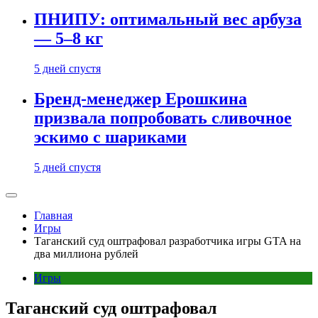
ПНИПУ: оптимальный вес арбуза
— 5–8 кг
5 дней спустя
Бренд-менеджер Ерошкина
призвала попробовать сливочное
эскимо с шариками
5 дней спустя
Главная
Игры
Таганский суд оштрафовал разработчика игры GTA на
два миллиона рублей
Игры
Таганский суд оштрафовал