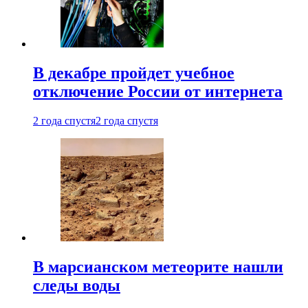
В декабре пройдет учебное
отключение России от интернета
2 года спустя
2 года спустя
В марсианском метеорите нашли
следы воды