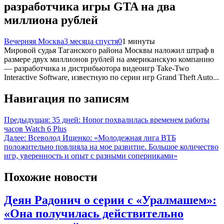
разработчика игры GTA на два
миллиона рублей
Вечерняя Москва
3 месяца спустя
0
1 минуты
Мировой судья Таганского района Москвы наложил штраф в
размере двух миллионов рублей на американскую компанию
— разработчика и дистрибьютора видеоигр Take-Two
Interactive Software, известную по серии игр Grand Theft Auto...
Навигация по записям
Предыдущая:
35 дней: Honor похвалилась временем работы
часов Watch 6 Plus
Далее:
Всеволод Ищенко: «Молодежная лига ВТБ
положительно повлияла на мое развитие. Большое количество
игр, уверенность и опыт с разными соперниками»
Похожие новости
Деян Радонич о серии с «Уралмашем»:
«Она получилась действительно