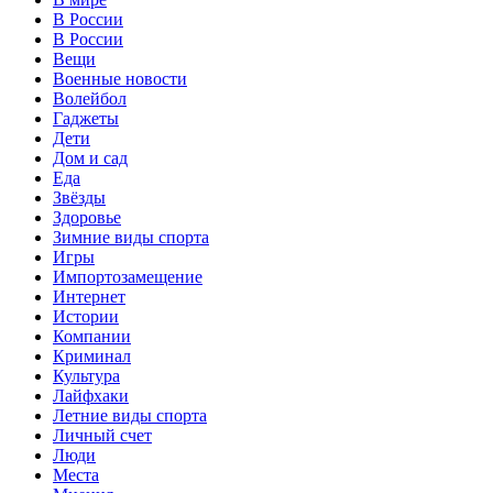
В России
В России
Вещи
Военные новости
Волейбол
Гаджеты
Дети
Дом и сад
Еда
Звёзды
Здоровье
Зимние виды спорта
Игры
Импортозамещение
Интернет
Истории
Компании
Криминал
Культура
Лайфхаки
Летние виды спорта
Личный счет
Люди
Места