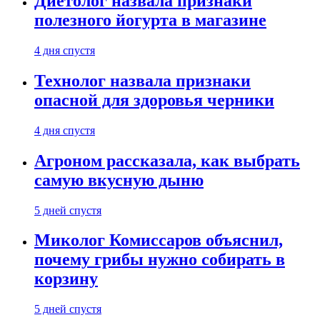
Диетолог назвала признаки
полезного йогурта в магазине
4 дня спустя
Технолог назвала признаки
опасной для здоровья черники
4 дня спустя
Агроном рассказала, как выбрать
самую вкусную дыню
5 дней спустя
Миколог Комиссаров объяснил,
почему грибы нужно собирать в
корзину
5 дней спустя