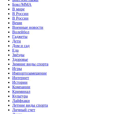
Бокс/MMA
В мире
В России
В России
Вещи
Военные новости
Волейбол
Гаджеты
Дети
Дом и сад
Еда
Звёзды
Здоровье
Зимние виды спорта
Игры
Импортозамещение
Интернет
Истории
Компании
Криминал
Культура
Лайфхаки
Летние виды спорта
Личный счет