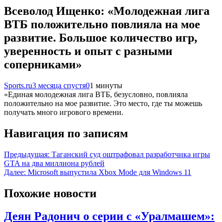
Всеволод Ищенко: «Молодежная лига
ВТБ положительно повлияла на мое
развитие. Большое количество игр,
уверенность и опыт с разными
соперниками»
Sports.ru
3 месяца спустя
0
1 минуты
«Единая молодежная лига ВТБ, безусловно, повлияла
положительно на мое развитие. Это место, где ты можешь
получать много игрового времени.
Навигация по записям
Предыдущая:
Таганский суд оштрафовал разработчика игры
GTA на два миллиона рублей
Далее:
Microsoft выпустила Xbox Mode для Windows 11
Похожие новости
Деян Радонич о серии с «Уралмашем»: