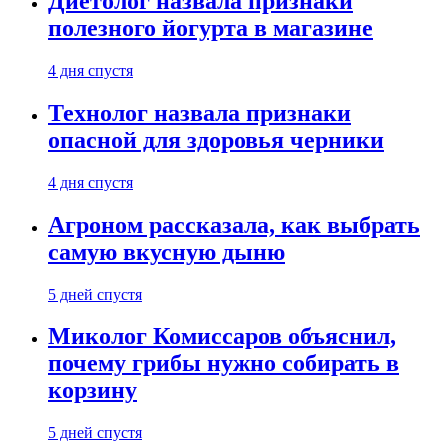
Диетолог назвала признаки
полезного йогурта в магазине
4 дня спустя
Технолог назвала признаки
опасной для здоровья черники
4 дня спустя
Агроном рассказала, как выбрать
самую вкусную дыню
5 дней спустя
Миколог Комиссаров объяснил,
почему грибы нужно собирать в
корзину
5 дней спустя