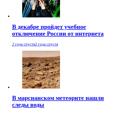
В декабре пройдет учебное
отключение России от интернета
2 года спустя
2 года спустя
В марсианском метеорите нашли
следы воды