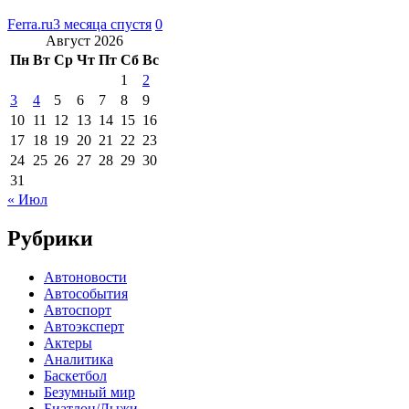
Ferra.ru
3 месяца спустя
0
Август 2026
Пн
Вт
Ср
Чт
Пт
Сб
Вс
1
2
3
4
5
6
7
8
9
10
11
12
13
14
15
16
17
18
19
20
21
22
23
24
25
26
27
28
29
30
31
« Июл
Рубрики
Автоновости
Автособытия
Автоспорт
Автоэксперт
Актеры
Аналитика
Баскетбол
Безумный мир
Биатлон/Лыжи