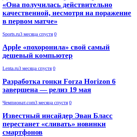
«Она получилась действительно
качественной, несмотря на поражение
в первом матче»
Sports.ru
3 месяца спустя
0
Apple «похоронила» свой самый
дешевый компьютер
Lenta.ru
3 месяца спустя
0
Разработка гонки Forza Horizon 6
завершена — релиз 19 мая
Чемпионат.com
3 месяца спустя
0
Известный инсайдер Эван Бласс
перестанет «сливать» новинки
смартфонов