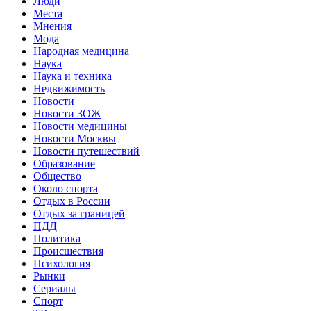
Люди
Места
Мнения
Мода
Народная медицина
Наука
Наука и техника
Недвижимость
Новости
Новости ЗОЖ
Новости медицины
Новости Москвы
Новости путешествий
Образование
Общество
Около спорта
Отдых в России
Отдых за границей
ПДД
Политика
Происшествия
Психология
Рынки
Сериалы
Спорт