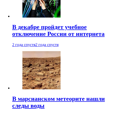
В декабре пройдет учебное
отключение России от интернета
2 года спустя
2 года спустя
В марсианском метеорите нашли
следы воды