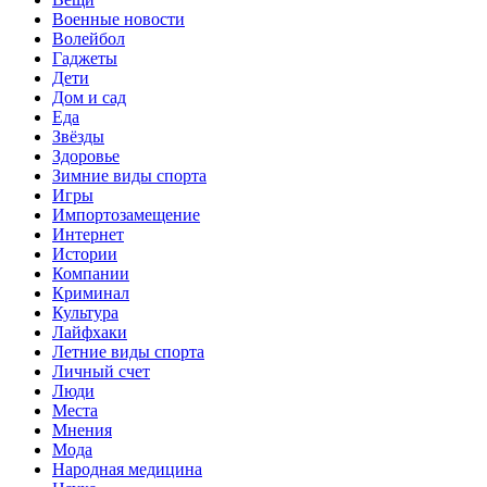
Военные новости
Волейбол
Гаджеты
Дети
Дом и сад
Еда
Звёзды
Здоровье
Зимние виды спорта
Игры
Импортозамещение
Интернет
Истории
Компании
Криминал
Культура
Лайфхаки
Летние виды спорта
Личный счет
Люди
Места
Мнения
Мода
Народная медицина