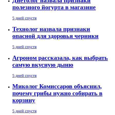
Диетолог назвала признаки
полезного йогурта в магазине
5 дней спустя
Технолог назвала признаки
опасной для здоровья черники
5 дней спустя
Агроном рассказала, как выбрать
самую вкусную дыню
5 дней спустя
Миколог Комиссаров объяснил,
почему грибы нужно собирать в
корзину
5 дней спустя