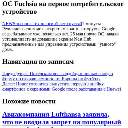
OC Fuchsia на первое потребительское
устройство
NEWSru.com :: Технологии
5 лет спустя
0
1 минуты
Речь идет о системе с открытым кодом, которую в Google
разрабатывают уже несколько лет. 25 мая новую ОС начали
устанавливать на домашние экраны Nest Hub,
предназначенные для управления устройствами "умного"
дома.
Навигация по записям
Предыдущая:
Питерским росгвардейцам пошьют новую
форму по случаю чемпионата Европы по футболу
Далее:
Honor готовится выпустить первую линейку
смартфонов с сервисами Google после расставания с Huawei
Похожие новости
Авиакомпания Lufthansa заявила,
что не вводила запрет на популярный