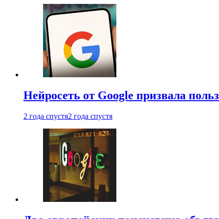
Нейросеть от Google призвала поль
2 года спустя
2 года спустя