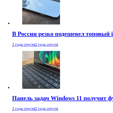
В России резко подешевел топовый i
2 года спустя
2 года спустя
Панель задач Windows 11 получит 
2 года спустя
2 года спустя