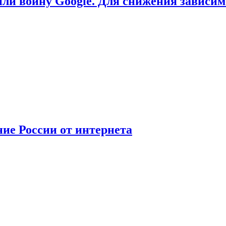
или войну Google. Для снижения зависи
ние России от интернета