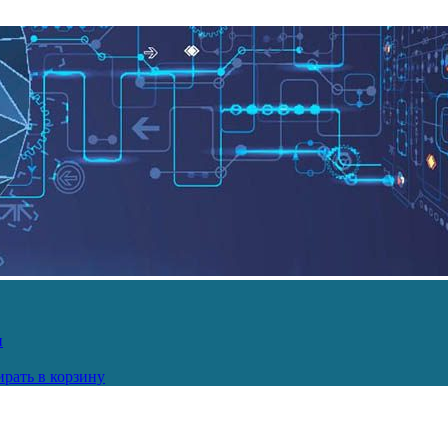
и
рать в корзину