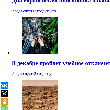
Два европейских поисковика объяв
2 года спустя
2 года спустя
В декабре пройдет учебное отключе
2 года спустя
2 года спустя