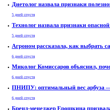
Диетолог назвала признаки полезно
5 дней спустя
Технолог назвала признаки опасной
5 дней спустя
Агроном рассказала, как выбрать 
6 дней спустя
Миколог Комиссаров объяснил, поче
6 дней спустя
ПНИПУ: оптимальный вес арбуза —
6 дней спустя
Бренд-менеджер Ерошкина призвала