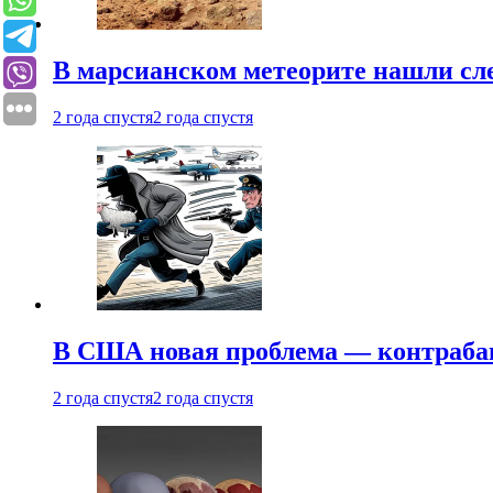
В марсианском метеорите нашли сл
2 года спустя
2 года спустя
В США новая проблема — контраба
2 года спустя
2 года спустя