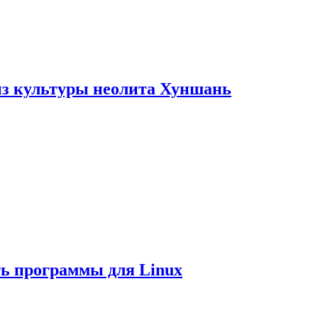
из культуры неолита Хуншань
ть программы для Linux