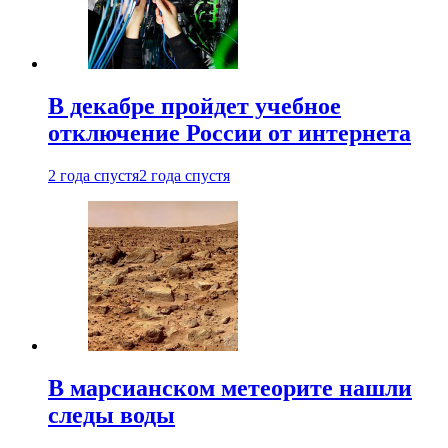
В декабре пройдет учебное
отключение России от интернета
2 года спустя
2 года спустя
В марсианском метеорите нашли
следы воды