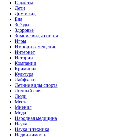
Гаджеты
Дети
Дом и сад
Еда
Звёзды
Здоровье
Зимние виды спорта
Игры
Импортозамещение
Интернет
Истории
Компании
Криминал
Культура
Лайфхаки
Летние виды спорта
Личный счет
Люди
Места
Мнения
Мода
Народная медицина
Наука
Наука и техника
Недвижимость