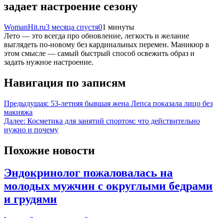
задает настроение сезону
WomanHit.ru
3 месяца спустя
0
1 минуты
Лето — это всегда про обновление, легкость и желание
выглядеть по-новому без кардинальных перемен. Маникюр в
этом смысле — самый быстрый способ освежить образ и
задать нужное настроение.
Навигация по записям
Предыдущая:
53-летняя бывшая жена Лепса показала лицо без
макияжа
Далее:
Косметика для занятий спортом: что действительно
нужно и почему
Похожие новости
Эндокринолог пожаловалась на
молодых мужчин с округлыми бедрами
и грудями