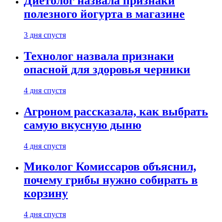
Диетолог назвала признаки
полезного йогурта в магазине
3 дня спустя
Технолог назвала признаки
опасной для здоровья черники
4 дня спустя
Агроном рассказала, как выбрать
самую вкусную дыню
4 дня спустя
Миколог Комиссаров объяснил,
почему грибы нужно собирать в
корзину
4 дня спустя