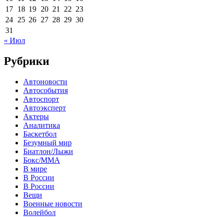
17
18
19
20
21
22
23
24
25
26
27
28
29
30
31
« Июл
Рубрики
Автоновости
Автособытия
Автоспорт
Автоэксперт
Актеры
Аналитика
Баскетбол
Безумный мир
Биатлон/Лыжи
Бокс/MMA
В мире
В России
В России
Вещи
Военные новости
Волейбол