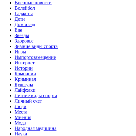
Военные новости
Волейбол
Гаджеты
Дети
Дом и сад
Еда
Звёзды
Здоровье
Зимние виды спорта
Игры
Импортозамещение
Интернет
Истории
Компании
Криминал
Культура
Лайфхаки
Летние виды спорта
Личный счет
Люди
Места
Мнения
Мода
Народная медицина
Наука