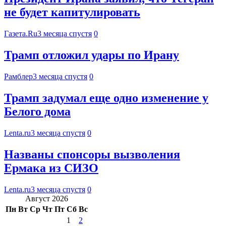
не будет капитулировать
Газета.Ru
3 месяца спустя
0
Трамп отложил удары по Ирану
Рамблер
3 месяца спустя
0
Трамп задумал еще одно изменение у
Белого дома
Lenta.ru
3 месяца спустя
0
Названы спонсоры вызволения
Ермака из СИЗО
Lenta.ru
3 месяца спустя
0
Август 2026
Пн
Вт
Ср
Чт
Пт
Сб
Вс
1
2