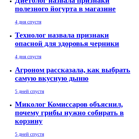
Диетолог назвала признаки
полезного йогурта в магазине
4 дня спустя
Технолог назвала признаки
опасной для здоровья черники
4 дня спустя
Агроном рассказала, как выбрать
самую вкусную дыню
5 дней спустя
Миколог Комиссаров объяснил,
почему грибы нужно собирать в
корзину
5 дней спустя