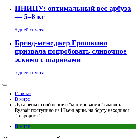
ПНИПУ: оптимальный вес арбуза
— 5–8 кг
5 дней спустя
Бренд-менеджер Ерошкина
призвала попробовать сливочное
эскимо с шариками
5 дней спустя
Главная
В мире
Лукашенко: сообщение о “минировании” самолета
Ryanair поступило из Швейцарии, на борту находился
“террорист”
В мире