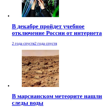
В декабре пройдет учебное
отключение России от интернета
2 года спустя
2 года спустя
В марсианском метеорите нашли
следы воды