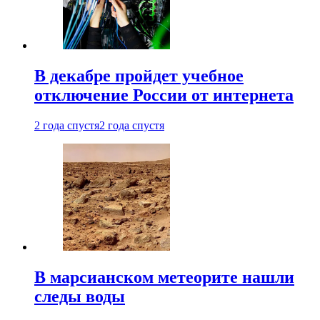
В декабре пройдет учебное
отключение России от интернета
2 года спустя
2 года спустя
В марсианском метеорите нашли
следы воды