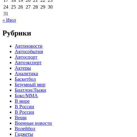
17
18
19
20
21
22
23
24
25
26
27
28
29
30
31
« Июл
Рубрики
Автоновости
Автособытия
Автоспорт
Автоэксперт
Актеры
Аналитика
Баскетбол
Безумный мир
Биатлон/Лыжи
Бокс/MMA
В мире
В России
В России
Вещи
Военные новости
Волейбол
Гаджеты