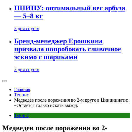
ПНИПУ: оптимальный вес арбуза
— 5–8 кг
3 дня спустя
Бренд-менеджер Ерошкина
призвала попробовать сливочное
эскимо с шариками
3 дня спустя
Главная
Теннис
Медведев после поражения во 2-м круге в Цинциннати:
«Остается только искать выход.
Теннис
Медведев после поражения во 2-