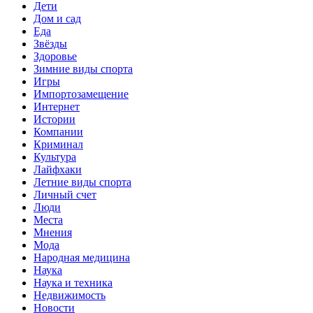
Дети
Дом и сад
Еда
Звёзды
Здоровье
Зимние виды спорта
Игры
Импортозамещение
Интернет
Истории
Компании
Криминал
Культура
Лайфхаки
Летние виды спорта
Личный счет
Люди
Места
Мнения
Мода
Народная медицина
Наука
Наука и техника
Недвижимость
Новости