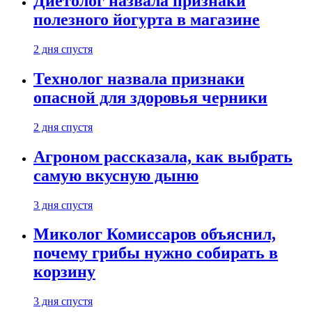
Диетолог назвала признаки
полезного йогурта в магазине
2 дня спустя
Технолог назвала признаки
опасной для здоровья черники
2 дня спустя
Агроном рассказала, как выбрать
самую вкусную дыню
3 дня спустя
Миколог Комиссаров объяснил,
почему грибы нужно собирать в
корзину
3 дня спустя