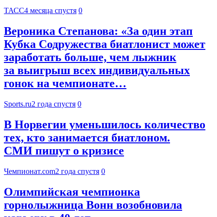
ТАСС
4 месяца спустя
0
Вероника Степанова: «За один этап
Кубка Содружества биатлонист может
заработать больше, чем лыжник
за выигрыш всех индивидуальных
гонок на чемпионате…
Sports.ru
2 года спустя
0
В Норвегии уменьшилось количество
тех, кто занимается биатлоном.
СМИ пишут о кризисе
Чемпионат.com
2 года спустя
0
Олимпийская чемпионка
горнолыжница Вонн возобновила