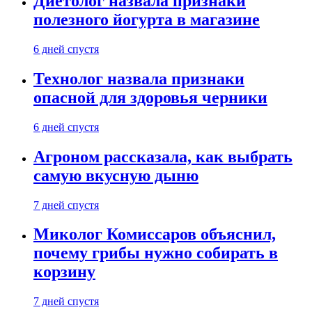
Диетолог назвала признаки
полезного йогурта в магазине
6 дней спустя
Технолог назвала признаки
опасной для здоровья черники
6 дней спустя
Агроном рассказала, как выбрать
самую вкусную дыню
7 дней спустя
Миколог Комиссаров объяснил,
почему грибы нужно собирать в
корзину
7 дней спустя