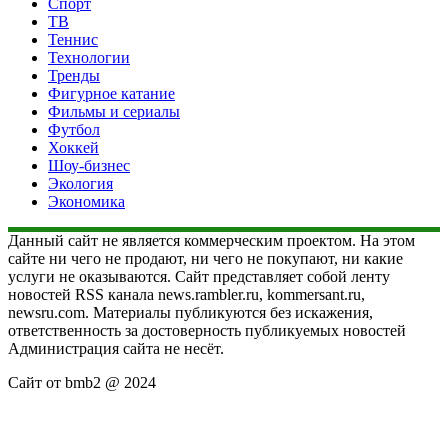
Спорт
ТВ
Теннис
Технологии
Тренды
Фигурное катание
Фильмы и сериалы
Футбол
Хоккей
Шоу-бизнес
Экология
Экономика
Данный сайт не является коммерческим проектом. На этом
сайте ни чего не продают, ни чего не покупают, ни какие
услуги не оказываются. Сайт представляет собой ленту
новостей RSS канала news.rambler.ru, kommersant.ru,
newsru.com. Материалы публикуются без искажения,
ответственность за достоверность публикуемых новостей
Администрация сайта не несёт.
Сайт от bmb2 @ 2024