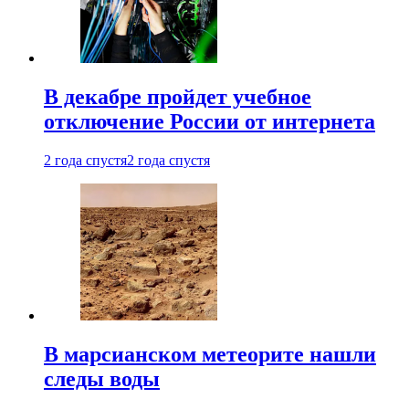
В декабре пройдет учебное
отключение России от интернета
2 года спустя
2 года спустя
В марсианском метеорите нашли
следы воды