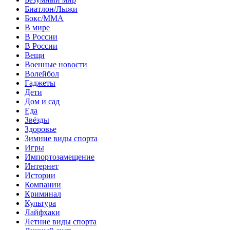
Биатлон/Лыжи
Бокс/MMA
В мире
В России
В России
Вещи
Военные новости
Волейбол
Гаджеты
Дети
Дом и сад
Еда
Звёзды
Здоровье
Зимние виды спорта
Игры
Импортозамещение
Интернет
Истории
Компании
Криминал
Культура
Лайфхаки
Летние виды спорта