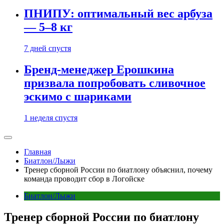
ПНИПУ: оптимальный вес арбуза
— 5–8 кг
7 дней спустя
Бренд-менеджер Ерошкина
призвала попробовать сливочное
эскимо с шариками
1 неделя спустя
Главная
Биатлон/Лыжи
Тренер сборной России по биатлону объяснил, почему
команда проводит сбор в Логойске
Биатлон/Лыжи
Тренер сборной России по биатлону