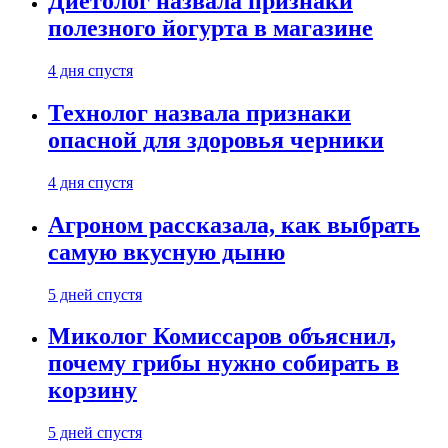
Диетолог назвала признаки
полезного йогурта в магазине
4 дня спустя
Технолог назвала признаки
опасной для здоровья черники
4 дня спустя
Агроном рассказала, как выбрать
самую вкусную дыню
5 дней спустя
Миколог Комиссаров объяснил,
почему грибы нужно собирать в
корзину
5 дней спустя