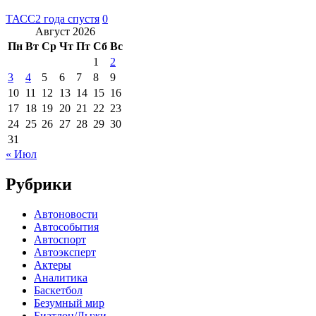
ТАСС
2 года спустя
0
Август 2026
Пн
Вт
Ср
Чт
Пт
Сб
Вс
1
2
3
4
5
6
7
8
9
10
11
12
13
14
15
16
17
18
19
20
21
22
23
24
25
26
27
28
29
30
31
« Июл
Рубрики
Автоновости
Автособытия
Автоспорт
Автоэксперт
Актеры
Аналитика
Баскетбол
Безумный мир
Биатлон/Лыжи