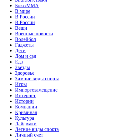
Бокс/MMA
В мире
В России
В России
Вещи
Военные новости
Волейбол
Гаджеты
Дети
Дом и сад
Еда
Звёзды
Здоровье
Зимние виды спорта
Игры
Импортозамещение
Интернет
Истории
Компании
Криминал
Культура
Лайфхаки
Летние виды спорта
Личный счет