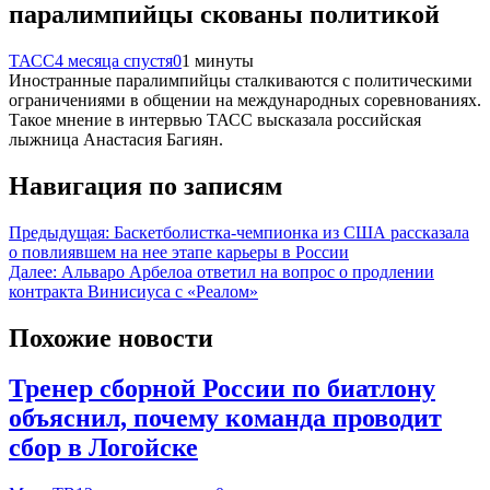
паралимпийцы скованы политикой
ТАСС
4 месяца спустя
0
1 минуты
Иностранные паралимпийцы сталкиваются с политическими
ограничениями в общении на международных соревнованиях.
Такое мнение в интервью ТАСС высказала российская
лыжница Анастасия Багиян.
Навигация по записям
Предыдущая:
Баскетболистка-чемпионка из США рассказала
о повлиявшем на нее этапе карьеры в России
Далее:
Альваро Арбелоа ответил на вопрос о продлении
контракта Винисиуса с «Реалом»
Похожие новости
Тренер сборной России по биатлону
объяснил, почему команда проводит
сбор в Логойске