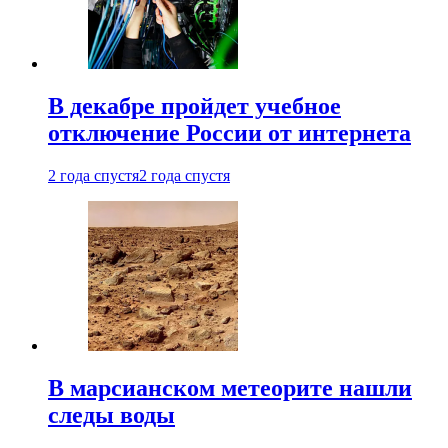
В декабре пройдет учебное
отключение России от интернета
2 года спустя
2 года спустя
В марсианском метеорите нашли
следы воды