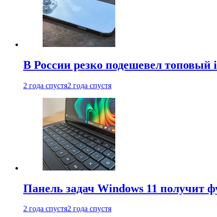
В России резко подешевел топовый i
2 года спустя
2 года спустя
Панель задач Windows 11 получит 
2 года спустя
2 года спустя