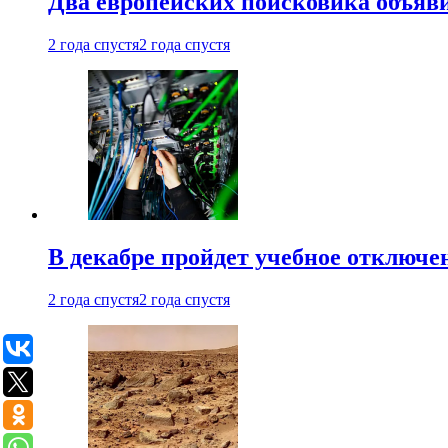
Два европейских поисковика объяв
2 года спустя
2 года спустя
В декабре пройдет учебное отключе
2 года спустя
2 года спустя