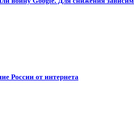
или войну Google. Для снижения зависи
ние России от интернета