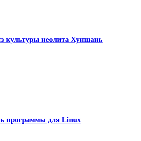
из культуры неолита Хуншань
ть программы для Linux