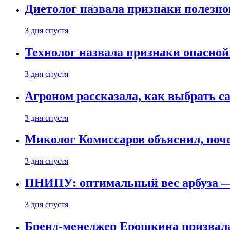
Диетолог назвала признаки полезно
3 дня спустя
Технолог назвала признаки опасной
3 дня спустя
Агроном рассказала, как выбрать 
3 дня спустя
Миколог Комиссаров объяснил, поче
3 дня спустя
ПНИПУ: оптимальный вес арбуза —
3 дня спустя
Бренд-менеджер Ерошкина призвала