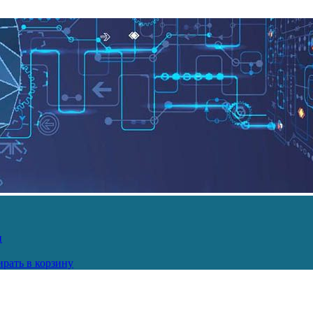
и
рать в корзину