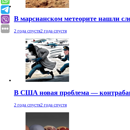
В марсианском метеорите нашли сл
2 года спустя
2 года спустя
В США новая проблема — контраба
2 года спустя
2 года спустя