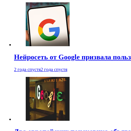
Нейросеть от Google призвала поль
2 года спустя
2 года спустя