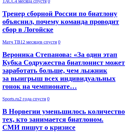
ТАСС
4 месяца спустя
0
Тренер сборной России по биатлону
объяснил, почему команда проводит
сбор в Логойске
Матч ТВ
12 месяцев спустя
0
Вероника Степанова: «За один этап
Кубка Содружества биатлонист может
заработать больше, чем лыжник
за выигрыш всех индивидуальных
гонок на чемпионате…
Sports.ru
2 года спустя
0
В Норвегии уменьшилось количество
тех, кто занимается биатлоном.
СМИ пишут о кризисе