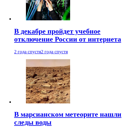
В декабре пройдет учебное
отключение России от интернета
2 года спустя
2 года спустя
В марсианском метеорите нашли
следы воды