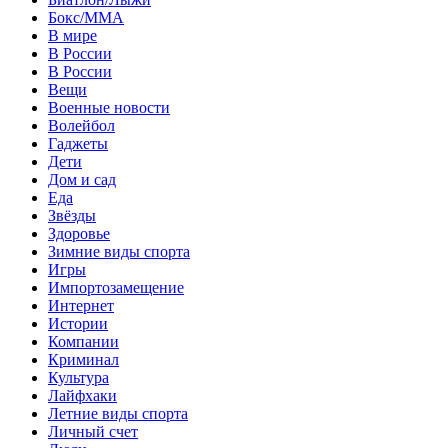
Бокс/MMA
В мире
В России
В России
Вещи
Военные новости
Волейбол
Гаджеты
Дети
Дом и сад
Еда
Звёзды
Здоровье
Зимние виды спорта
Игры
Импортозамещение
Интернет
Истории
Компании
Криминал
Культура
Лайфхаки
Летние виды спорта
Личный счет