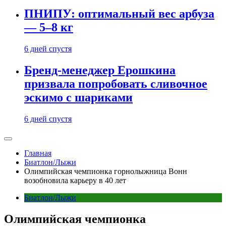
ПНИПУ: оптимальный вес арбуза
— 5–8 кг
6 дней спустя
Бренд-менеджер Ерошкина
призвала попробовать сливочное
эскимо с шариками
6 дней спустя
Главная
Биатлон/Лыжи
Олимпийская чемпионка горнолыжница Вонн
возобновила карьеру в 40 лет
Биатлон/Лыжи
Олимпийская чемпионка