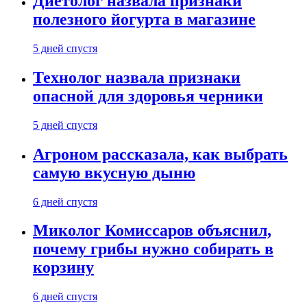
Диетолог назвала признаки
полезного йогурта в магазине
5 дней спустя
Технолог назвала признаки
опасной для здоровья черники
5 дней спустя
Агроном рассказала, как выбрать
самую вкусную дыню
6 дней спустя
Миколог Комиссаров объяснил,
почему грибы нужно собирать в
корзину
6 дней спустя