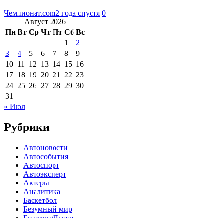
Чемпионат.com
2 года спустя
0
Август 2026
Пн
Вт
Ср
Чт
Пт
Сб
Вс
1
2
3
4
5
6
7
8
9
10
11
12
13
14
15
16
17
18
19
20
21
22
23
24
25
26
27
28
29
30
31
« Июл
Рубрики
Автоновости
Автособытия
Автоспорт
Автоэксперт
Актеры
Аналитика
Баскетбол
Безумный мир
Биатлон/Лыжи