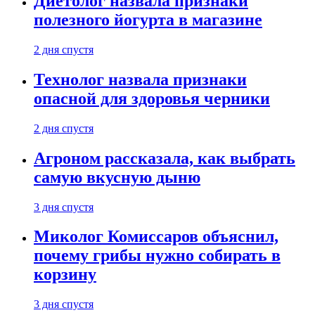
Диетолог назвала признаки
полезного йогурта в магазине
2 дня спустя
Технолог назвала признаки
опасной для здоровья черники
2 дня спустя
Агроном рассказала, как выбрать
самую вкусную дыню
3 дня спустя
Миколог Комиссаров объяснил,
почему грибы нужно собирать в
корзину
3 дня спустя