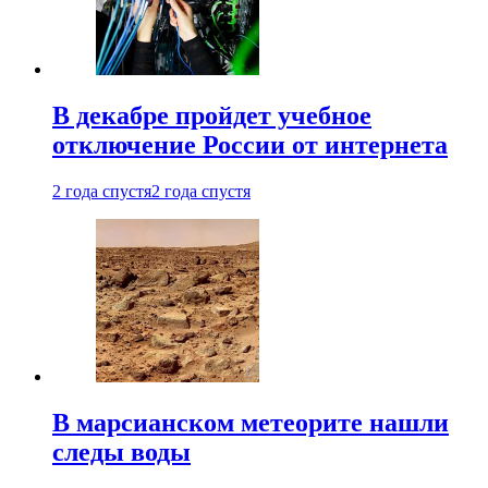
В декабре пройдет учебное
отключение России от интернета
2 года спустя
2 года спустя
В марсианском метеорите нашли
следы воды