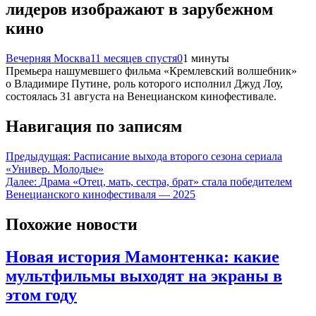
лидеров изображают в зарубежном
кино
Вечерняя Москва
11 месяцев спустя
0
1 минуты
Премьера нашумевшего фильма «Кремлевский волшебник»
о Владимире Путине, роль которого исполнил Джуд Лоу,
состоялась 31 августа на Венецианском кинофестивале.
Навигация по записям
Предыдущая:
Расписание выхода второго сезона сериала
«Универ. Молодые»
Далее:
Драма «Отец, мать, сестра, брат» стала победителем
Венецианского кинофестиваля — 2025
Похожие новости
Новая история Мамонтенка: какие
мультфильмы выходят на экраны в
этом году