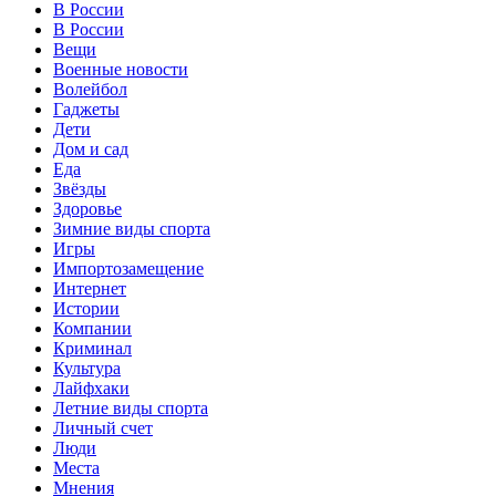
В России
В России
Вещи
Военные новости
Волейбол
Гаджеты
Дети
Дом и сад
Еда
Звёзды
Здоровье
Зимние виды спорта
Игры
Импортозамещение
Интернет
Истории
Компании
Криминал
Культура
Лайфхаки
Летние виды спорта
Личный счет
Люди
Места
Мнения