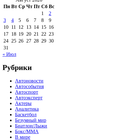
Пн
Вт
Ср
Чт
Пт
Сб
Вс
1
2
3
4
5
6
7
8
9
10
11
12
13
14
15
16
17
18
19
20
21
22
23
24
25
26
27
28
29
30
31
« Июл
Рубрики
Автоновости
Автособытия
Автоспорт
Автоэксперт
Актеры
Аналитика
Баскетбол
Безумный мир
Биатлон/Лыжи
Бокс/MMA
В мире