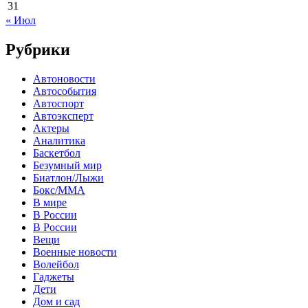
31
« Июл
Рубрики
Автоновости
Автособытия
Автоспорт
Автоэксперт
Актеры
Аналитика
Баскетбол
Безумный мир
Биатлон/Лыжи
Бокс/MMA
В мире
В России
В России
Вещи
Военные новости
Волейбол
Гаджеты
Дети
Дом и сад