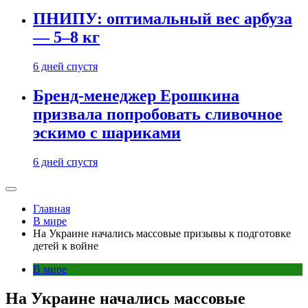
ПНИПУ: оптимальный вес арбуза
— 5–8 кг
6 дней спустя
Бренд-менеджер Ерошкина
призвала попробовать сливочное
эскимо с шариками
6 дней спустя
Главная
В мире
На Украине начались массовые призывы к подготовке
детей к войне
В мире
На Украине начались массовые