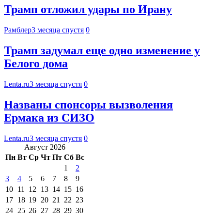
Трамп отложил удары по Ирану
Рамблер
3 месяца спустя
0
Трамп задумал еще одно изменение у
Белого дома
Lenta.ru
3 месяца спустя
0
Названы спонсоры вызволения
Ермака из СИЗО
Lenta.ru
3 месяца спустя
0
Август 2026
Пн
Вт
Ср
Чт
Пт
Сб
Вс
1
2
3
4
5
6
7
8
9
10
11
12
13
14
15
16
17
18
19
20
21
22
23
24
25
26
27
28
29
30