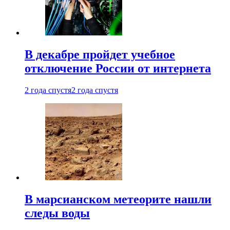
В декабре пройдет учебное
отключение России от интернета
2 года спустя
2 года спустя
В марсианском метеорите нашли
следы воды