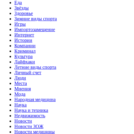
Еда
Звёзды
Здоровье
Зимние виды спорта
Игры
Импортозамещение
Интернет
Истории
Компании
Криминал
Культура
Лайфхаки
Летние виды спорта
Личный счет
Люди
Места
Мнения
Мода
Народная медицина
Наука
Наука и техника
Недвижимость
Новости
Новости ЗОЖ
Новости медицины