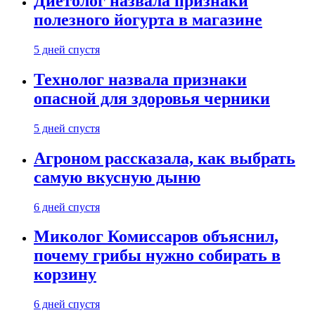
Диетолог назвала признаки
полезного йогурта в магазине
5 дней спустя
Технолог назвала признаки
опасной для здоровья черники
5 дней спустя
Агроном рассказала, как выбрать
самую вкусную дыню
6 дней спустя
Миколог Комиссаров объяснил,
почему грибы нужно собирать в
корзину
6 дней спустя