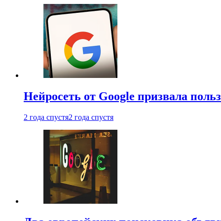
Нейросеть от Google призвала поль
2 года спустя
2 года спустя