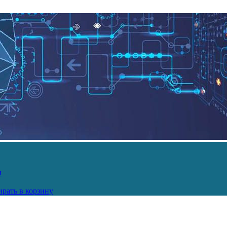
и
рать в корзину