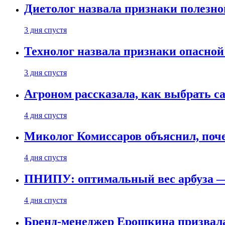
Диетолог назвала признаки полезно
3 дня спустя
Технолог назвала признаки опасной
3 дня спустя
Агроном рассказала, как выбрать 
4 дня спустя
Миколог Комиссаров объяснил, поче
4 дня спустя
ПНИПУ: оптимальный вес арбуза —
4 дня спустя
Бренд-менеджер Ерошкина призвала