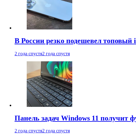
В России резко подешевел топовый i
2 года спустя
2 года спустя
Панель задач Windows 11 получит 
2 года спустя
2 года спустя