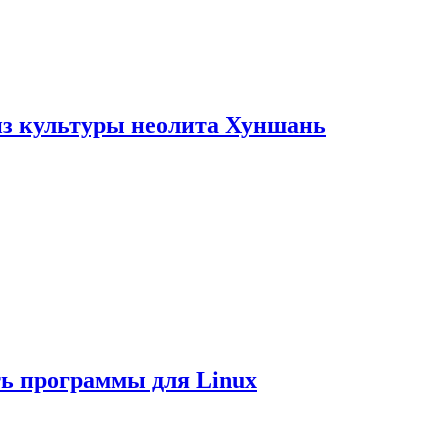
из культуры неолита Хуншань
ть программы для Linux