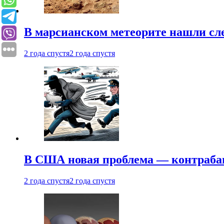
В марсианском метеорите нашли сл
2 года спустя
2 года спустя
В США новая проблема — контраба
2 года спустя
2 года спустя