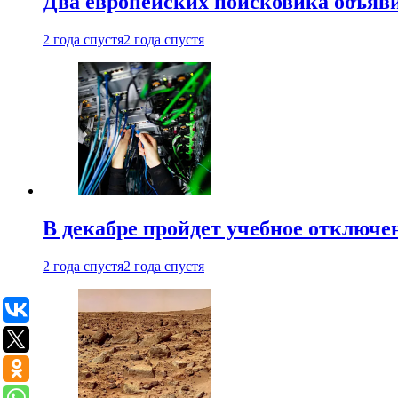
Два европейских поисковика объяв
2 года спустя
2 года спустя
В декабре пройдет учебное отключе
2 года спустя
2 года спустя