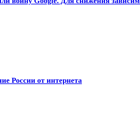
или войну Google. Для снижения зависи
ние России от интернета