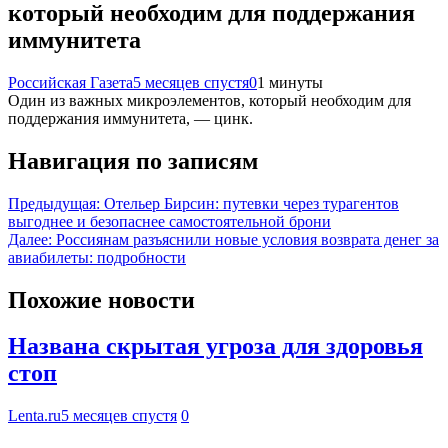
который необходим для поддержания
иммунитета
Российская Газета
5 месяцев спустя
0
1 минуты
Один из важных микроэлементов, который необходим для
поддержания иммунитета, — цинк.
Навигация по записям
Предыдущая:
Отельер Бирсин: путевки через турагентов
выгоднее и безопаснее самостоятельной брони
Далее:
Россиянам разъяснили новые условия возврата денег за
авиабилеты: подробности
Похожие новости
Названа скрытая угроза для здоровья
стоп
Lenta.ru
5 месяцев спустя
0