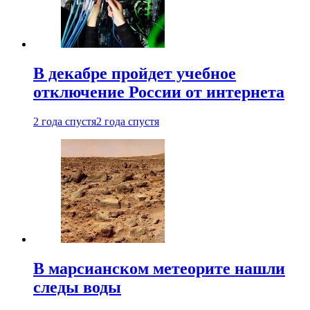
В декабре пройдет учебное
отключение России от интернета
2 года спустя
2 года спустя
В марсианском метеорите нашли
следы воды