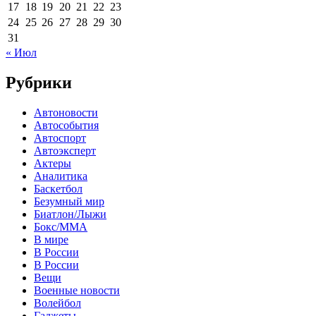
17
18
19
20
21
22
23
24
25
26
27
28
29
30
31
« Июл
Рубрики
Автоновости
Автособытия
Автоспорт
Автоэксперт
Актеры
Аналитика
Баскетбол
Безумный мир
Биатлон/Лыжи
Бокс/MMA
В мире
В России
В России
Вещи
Военные новости
Волейбол
Гаджеты