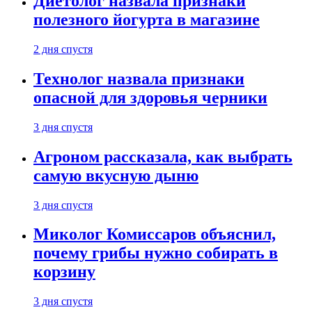
Диетолог назвала признаки
полезного йогурта в магазине
2 дня спустя
Технолог назвала признаки
опасной для здоровья черники
3 дня спустя
Агроном рассказала, как выбрать
самую вкусную дыню
3 дня спустя
Миколог Комиссаров объяснил,
почему грибы нужно собирать в
корзину
3 дня спустя