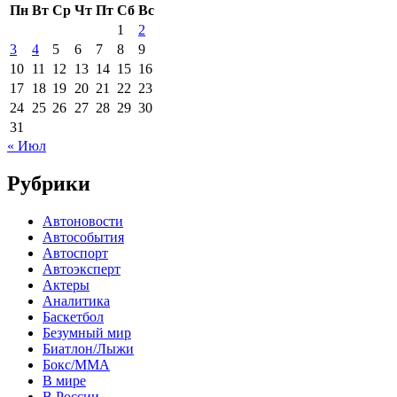
Пн
Вт
Ср
Чт
Пт
Сб
Вс
1
2
3
4
5
6
7
8
9
10
11
12
13
14
15
16
17
18
19
20
21
22
23
24
25
26
27
28
29
30
31
« Июл
Рубрики
Автоновости
Автособытия
Автоспорт
Автоэксперт
Актеры
Аналитика
Баскетбол
Безумный мир
Биатлон/Лыжи
Бокс/MMA
В мире
В России