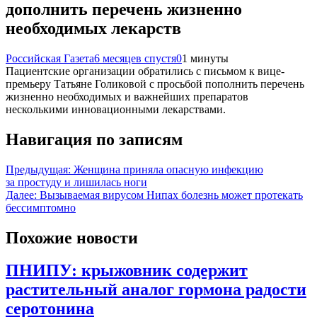
дополнить перечень жизненно
необходимых лекарств
Российская Газета
6 месяцев спустя
0
1 минуты
Пациентские организации обратились с письмом к вице-
премьеру Татьяне Голиковой с просьбой пополнить перечень
жизненно необходимых и важнейших препаратов
несколькими инновационными лекарствами.
Навигация по записям
Предыдущая:
Женщина приняла опасную инфекцию
за простуду и лишилась ноги
Далее:
Вызываемая вирусом Нипах болезнь может протекать
бессимптомно
Похожие новости
ПНИПУ: крыжовник содержит
растительный аналог гормона радости
серотонина