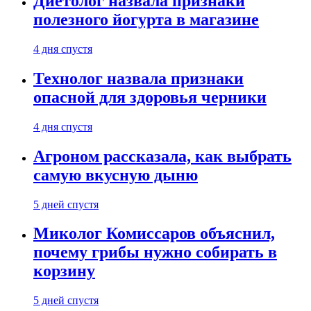
Диетолог назвала признаки
полезного йогурта в магазине
4 дня спустя
Технолог назвала признаки
опасной для здоровья черники
4 дня спустя
Агроном рассказала, как выбрать
самую вкусную дыню
5 дней спустя
Миколог Комиссаров объяснил,
почему грибы нужно собирать в
корзину
5 дней спустя