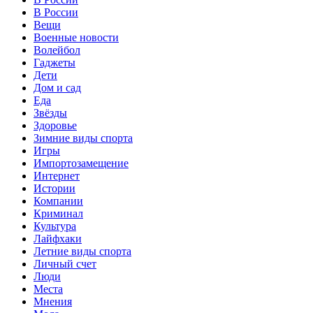
В России
Вещи
Военные новости
Волейбол
Гаджеты
Дети
Дом и сад
Еда
Звёзды
Здоровье
Зимние виды спорта
Игры
Импортозамещение
Интернет
Истории
Компании
Криминал
Культура
Лайфхаки
Летние виды спорта
Личный счет
Люди
Места
Мнения