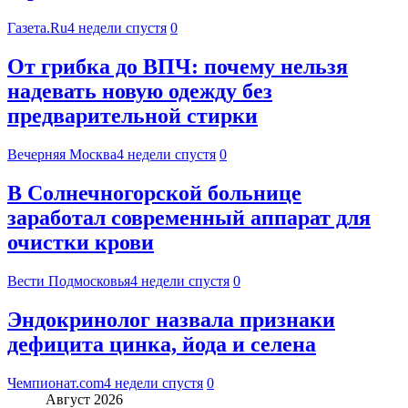
Газета.Ru
4 недели спустя
0
От грибка до ВПЧ: почему нельзя
надевать новую одежду без
предварительной стирки
Вечерняя Москва
4 недели спустя
0
В Солнечногорской больнице
заработал современный аппарат для
очистки крови
Вести Подмосковья
4 недели спустя
0
Эндокринолог назвала признаки
дефицита цинка, йода и селена
Чемпионат.com
4 недели спустя
0
Август 2026