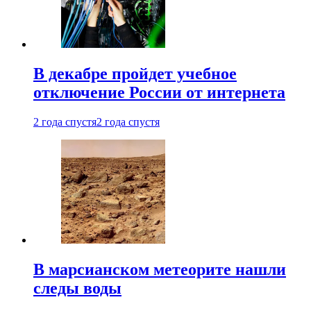
В декабре пройдет учебное
отключение России от интернета
2 года спустя
2 года спустя
В марсианском метеорите нашли
следы воды