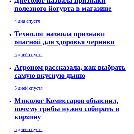
Диетолог назвала признаки
полезного йогурта в магазине
4 дня спустя
Технолог назвала признаки
опасной для здоровья черники
5 дней спустя
Агроном рассказала, как выбрать
самую вкусную дыню
5 дней спустя
Миколог Комиссаров объяснил,
почему грибы нужно собирать в
корзину
5 дней спустя