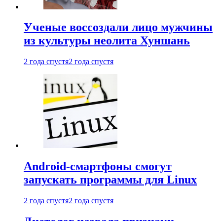
Ученые воссоздали лицо мужчины
из культуры неолита Хуншань
2 года спустя
2 года спустя
Android-смартфоны смогут
запускать программы для Linux
2 года спустя
2 года спустя