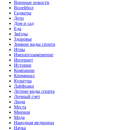
Военные новости
Волейбол
Гаджеты
Дети
Дом и сад
Еда
Звёзды
Здоровье
Зимние виды спорта
Игры
Импортозамещение
Интернет
Истории
Компании
Криминал
Культура
Лайфхаки
Летние виды спорта
Личный счет
Люди
Места
Мнения
Мода
Народная медицина
Наука