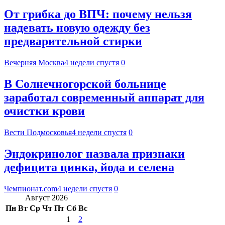
От грибка до ВПЧ: почему нельзя
надевать новую одежду без
предварительной стирки
Вечерняя Москва
4 недели спустя
0
В Солнечногорской больнице
заработал современный аппарат для
очистки крови
Вести Подмосковья
4 недели спустя
0
Эндокринолог назвала признаки
дефицита цинка, йода и селена
Чемпионат.com
4 недели спустя
0
Август 2026
Пн
Вт
Ср
Чт
Пт
Сб
Вс
1
2