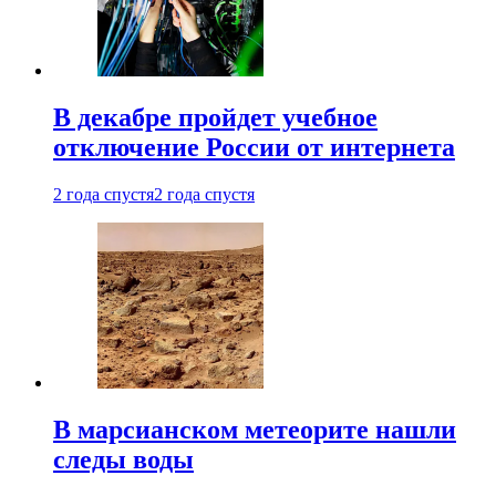
В декабре пройдет учебное
отключение России от интернета
2 года спустя
2 года спустя
В марсианском метеорите нашли
следы воды