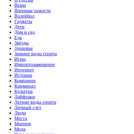
Вещи
Военные новости
Волейбол
Гаджеты
Дети
Дом и сад
Еда
Звёзды
Здоровье
Зимние виды спорта
Игры
Импортозамещение
Интернет
Истории
Компании
Криминал
Культура
Лайфхаки
Летние виды спорта
Личный счет
Люди
Места
Мнения
Мода