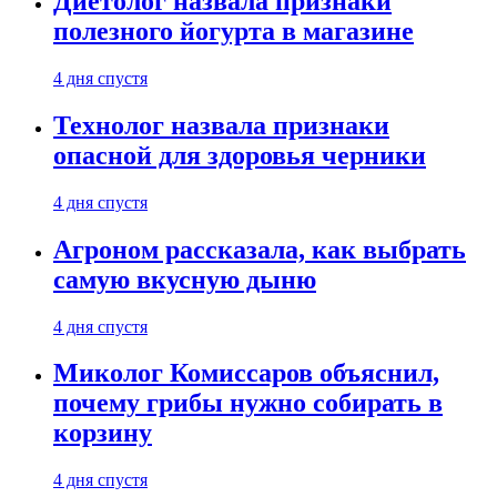
Диетолог назвала признаки
полезного йогурта в магазине
4 дня спустя
Технолог назвала признаки
опасной для здоровья черники
4 дня спустя
Агроном рассказала, как выбрать
самую вкусную дыню
4 дня спустя
Миколог Комиссаров объяснил,
почему грибы нужно собирать в
корзину
4 дня спустя