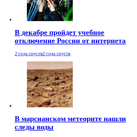
В декабре пройдет учебное
отключение России от интернета
2 года спустя
2 года спустя
В марсианском метеорите нашли
следы воды