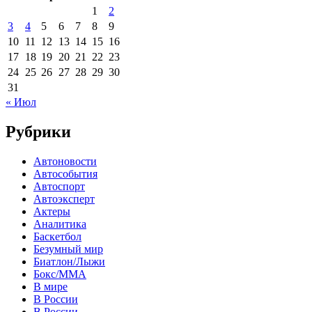
1
2
3
4
5
6
7
8
9
10
11
12
13
14
15
16
17
18
19
20
21
22
23
24
25
26
27
28
29
30
31
« Июл
Рубрики
Автоновости
Автособытия
Автоспорт
Автоэксперт
Актеры
Аналитика
Баскетбол
Безумный мир
Биатлон/Лыжи
Бокс/MMA
В мире
В России
В России