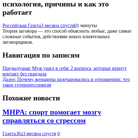
психология, причины и как это
работает
Российская Газета
3 месяца спустя
0
1 минуты
Теория заговора — это способ объяснить любые, даже самые
сложные события, действиями неких влиятельных
заговорщиков.
Навигация по записям
Предыдущая:
Муж ушел в себя: 2 вопроса, которые вернут
контакт без скандала
Далее:
Почему женщины разочаровались в отношениях: что
такое гетеропессимизм
Похожие новости
MHPA: спорт помогает мозгу
справляться со стрессом
Газета.Ru
3 месяца спустя
0