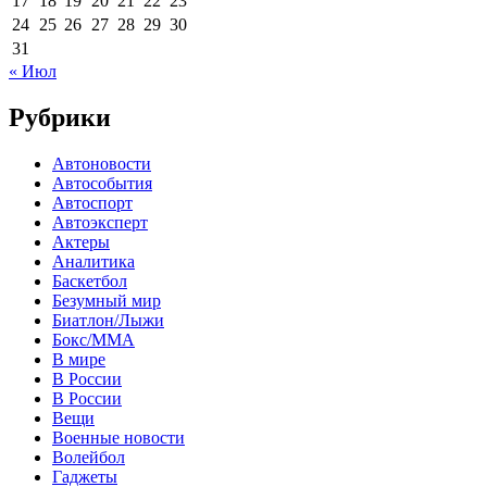
17
18
19
20
21
22
23
24
25
26
27
28
29
30
31
« Июл
Рубрики
Автоновости
Автособытия
Автоспорт
Автоэксперт
Актеры
Аналитика
Баскетбол
Безумный мир
Биатлон/Лыжи
Бокс/MMA
В мире
В России
В России
Вещи
Военные новости
Волейбол
Гаджеты