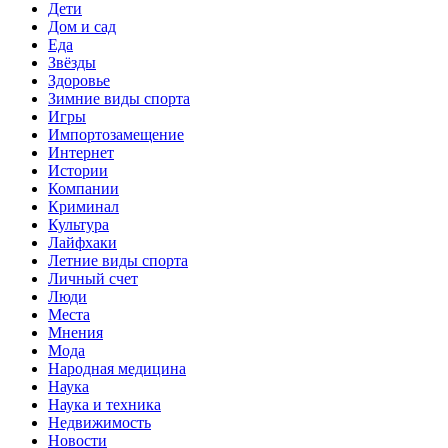
Дети
Дом и сад
Еда
Звёзды
Здоровье
Зимние виды спорта
Игры
Импортозамещение
Интернет
Истории
Компании
Криминал
Культура
Лайфхаки
Летние виды спорта
Личный счет
Люди
Места
Мнения
Мода
Народная медицина
Наука
Наука и техника
Недвижимость
Новости