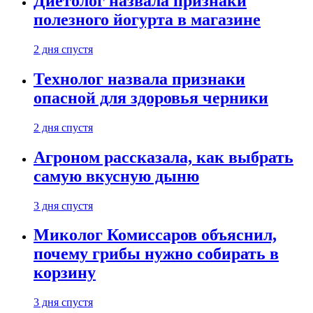
Диетолог назвала признаки
полезного йогурта в магазине
2 дня спустя
Технолог назвала признаки
опасной для здоровья черники
2 дня спустя
Агроном рассказала, как выбрать
самую вкусную дыню
3 дня спустя
Миколог Комиссаров объяснил,
почему грибы нужно собирать в
корзину
3 дня спустя