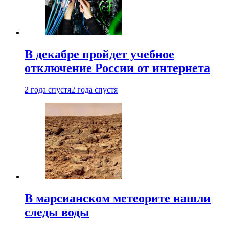
В декабре пройдет учебное
отключение России от интернета
2 года спустя
2 года спустя
В марсианском метеорите нашли
следы воды