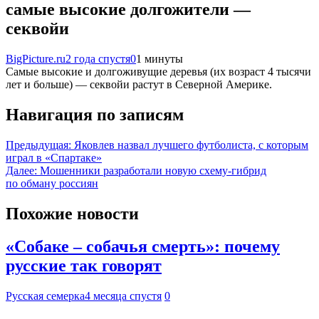
самые высокие долгожители —
секвойи
BigPicture.ru
2 года спустя
0
1 минуты
Самые высокие и долгоживущие деревья (их возраст 4 тысячи
лет и больше) — секвойи растут в Северной Америке.
Навигация по записям
Предыдущая:
Яковлев назвал лучшего футболиста, с которым
играл в «Спартаке»
Далее:
Мошенники разработали новую схему-гибрид
по обману россиян
Похожие новости
«Собаке – собачья смерть»: почему
русские так говорят
Русская семерка
4 месяца спустя
0