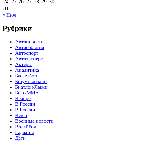
24
25
26
27
28
29
30
31
« Июл
Рубрики
Автоновости
Автособытия
Автоспорт
Автоэксперт
Актеры
Аналитика
Баскетбол
Безумный мир
Биатлон/Лыжи
Бокс/MMA
В мире
В России
В России
Вещи
Военные новости
Волейбол
Гаджеты
Дети