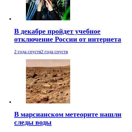
В декабре пройдет учебное
отключение России от интернета
2 года спустя
2 года спустя
В марсианском метеорите нашли
следы воды