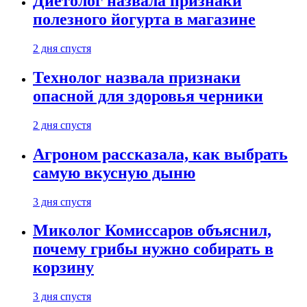
Диетолог назвала признаки
полезного йогурта в магазине
2 дня спустя
Технолог назвала признаки
опасной для здоровья черники
2 дня спустя
Агроном рассказала, как выбрать
самую вкусную дыню
3 дня спустя
Миколог Комиссаров объяснил,
почему грибы нужно собирать в
корзину
3 дня спустя