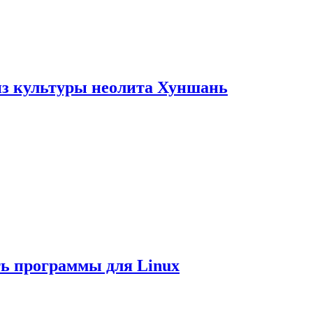
из культуры неолита Хуншань
ть программы для Linux