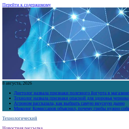
Перейти к содержимому
8 августа, 2026
Диетолог назвала признаки полезного йогурта в магазине
Технолог назвала признаки опасной для здоровья черник
Агроном рассказала, как выбрать самую вкусную дыню
Миколог Комиссаров объяснил, почему грибы нужно соби
Технологический
Новостная рассылка