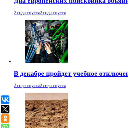
Два европейских поисковика объяв
2 года спустя
2 года спустя
В декабре пройдет учебное отключе
2 года спустя
2 года спустя