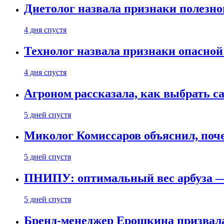
Диетолог назвала признаки полезно
4 дня спустя
Технолог назвала признаки опасной
4 дня спустя
Агроном рассказала, как выбрать 
5 дней спустя
Миколог Комиссаров объяснил, поче
5 дней спустя
ПНИПУ: оптимальный вес арбуза —
5 дней спустя
Бренд-менеджер Ерошкина призвала