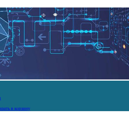
и
рать в корзину