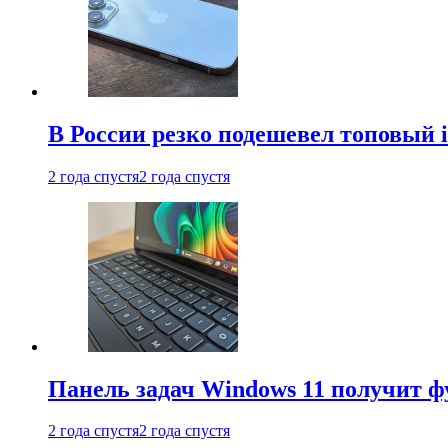
В России резко подешевел топовый i
2 года спустя
2 года спустя
Панель задач Windows 11 получит 
2 года спустя
2 года спустя