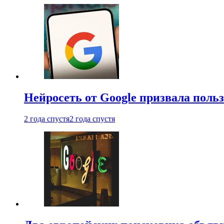
Нейросеть от Google призвала поль
2 года спустя
2 года спустя