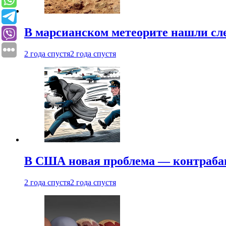
В марсианском метеорите нашли сл
2 года спустя
2 года спустя
В США новая проблема — контраба
2 года спустя
2 года спустя