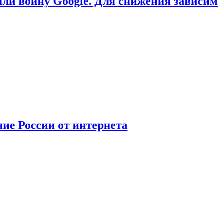
или войну Google. Для снижения зависи
ние России от интернета