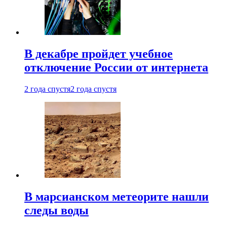
В декабре пройдет учебное
отключение России от интернета
2 года спустя
2 года спустя
В марсианском метеорите нашли
следы воды