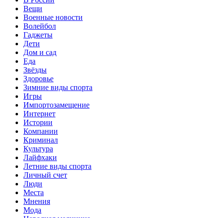
Вещи
Военные новости
Волейбол
Гаджеты
Дети
Дом и сад
Еда
Звёзды
Здоровье
Зимние виды спорта
Игры
Импортозамещение
Интернет
Истории
Компании
Криминал
Культура
Лайфхаки
Летние виды спорта
Личный счет
Люди
Места
Мнения
Мода