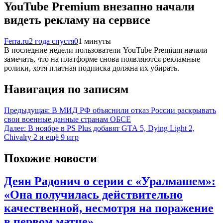
YouTube Premium внезапно начали
видеть рекламу на сервисе
Ferra.ru
2 года спустя
0
1 минуты
В последние недели пользователи YouTube Premium начали
замечать, что на платформе снова появляются рекламные
ролики, хотя платная подписка должна их убирать.
Навигация по записям
Предыдущая:
В МИД РФ объяснили отказ России раскрывать
свои военные данные странам ОБСЕ
Далее:
В ноябре в PS Plus добавят GTA 5, Dying Light 2,
Chivalry 2 и ещё 9 игр
Похожие новости
Деян Радонич о серии с «Уралмашем»:
«Она получилась действительно
качественной, несмотря на поражение
в первом матче»