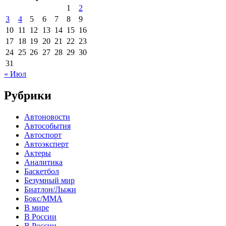
1
2
3
4
5
6
7
8
9
10
11
12
13
14
15
16
17
18
19
20
21
22
23
24
25
26
27
28
29
30
31
« Июл
Рубрики
Автоновости
Автособытия
Автоспорт
Автоэксперт
Актеры
Аналитика
Баскетбол
Безумный мир
Биатлон/Лыжи
Бокс/MMA
В мире
В России
В России