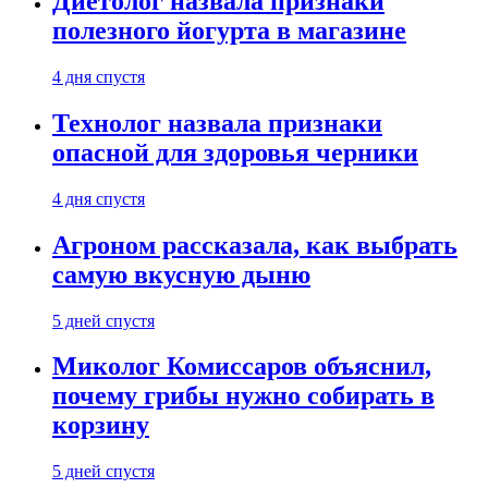
Диетолог назвала признаки
полезного йогурта в магазине
4 дня спустя
Технолог назвала признаки
опасной для здоровья черники
4 дня спустя
Агроном рассказала, как выбрать
самую вкусную дыню
5 дней спустя
Миколог Комиссаров объяснил,
почему грибы нужно собирать в
корзину
5 дней спустя