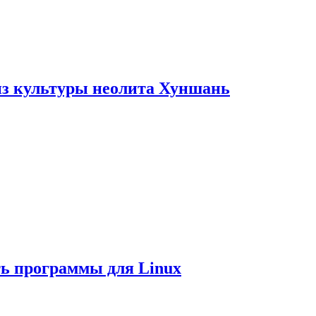
из культуры неолита Хуншань
ть программы для Linux