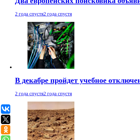
Два европейских поисковика объяв
2 года спустя
2 года спустя
В декабре пройдет учебное отключе
2 года спустя
2 года спустя