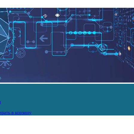
и
рать в корзину