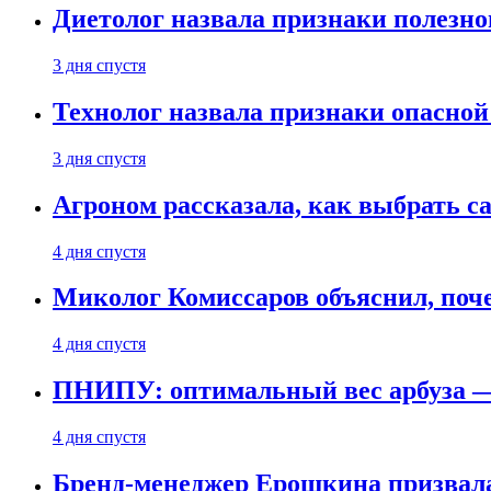
Диетолог назвала признаки полезно
3 дня спустя
Технолог назвала признаки опасной
3 дня спустя
Агроном рассказала, как выбрать 
4 дня спустя
Миколог Комиссаров объяснил, поче
4 дня спустя
ПНИПУ: оптимальный вес арбуза —
4 дня спустя
Бренд-менеджер Ерошкина призвала