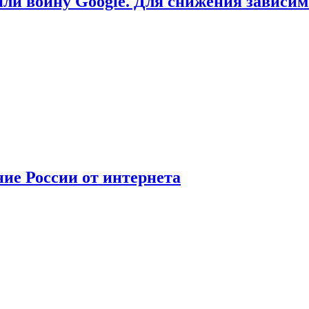
или войну Google. Для снижения зависи
ние России от интернета