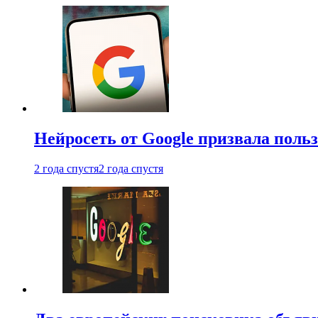
Нейросеть от Google призвала поль
2 года спустя
2 года спустя