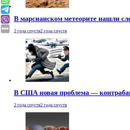
В марсианском метеорите нашли сл
2 года спустя
2 года спустя
В США новая проблема — контраба
2 года спустя
2 года спустя