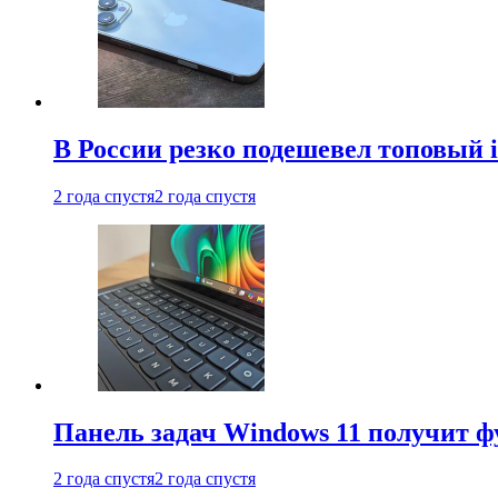
В России резко подешевел топовый i
2 года спустя
2 года спустя
Панель задач Windows 11 получит 
2 года спустя
2 года спустя