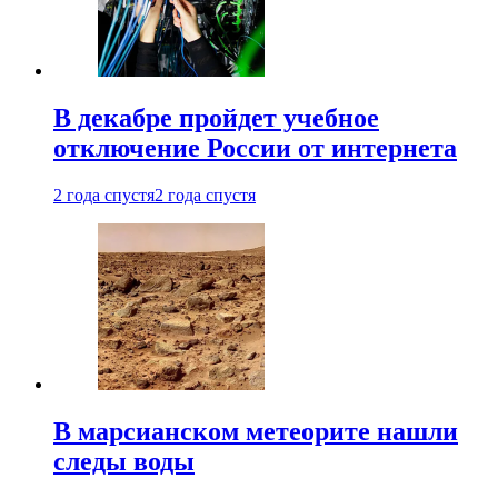
В декабре пройдет учебное
отключение России от интернета
2 года спустя
2 года спустя
В марсианском метеорите нашли
следы воды