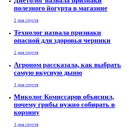
Диетолог назвала признаки
полезного йогурта в магазине
2 дня спустя
Технолог назвала признаки
опасной для здоровья черники
2 дня спустя
Агроном рассказала, как выбрать
самую вкусную дыню
3 дня спустя
Миколог Комиссаров объяснил,
почему грибы нужно собирать в
корзину
3 дня спустя