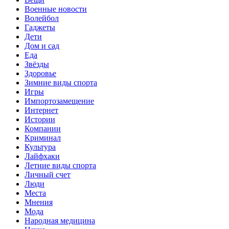
Военные новости
Волейбол
Гаджеты
Дети
Дом и сад
Еда
Звёзды
Здоровье
Зимние виды спорта
Игры
Импортозамещение
Интернет
Истории
Компании
Криминал
Культура
Лайфхаки
Летние виды спорта
Личный счет
Люди
Места
Мнения
Мода
Народная медицина