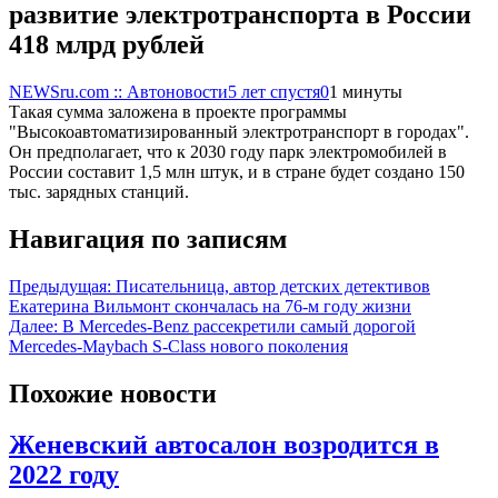
развитие электротранспорта в России
418 млрд рублей
NEWSru.com :: Автоновости
5 лет спустя
0
1 минуты
Такая сумма заложена в проекте программы
"Высокоавтоматизированный электротранспорт в городах".
Он предполагает, что к 2030 году парк электромобилей в
России составит 1,5 млн штук, и в стране будет создано 150
тыс. зарядных станций.
Навигация по записям
Предыдущая:
Писательница, автор детских детективов
Екатерина Вильмонт скончалась на 76-м году жизни
Далее:
В Mercedes-Benz рассекретили самый дорогой
Mercedes-Maybach S-Class нового поколения
Похожие новости
Женевский автосалон возродится в
2022 году