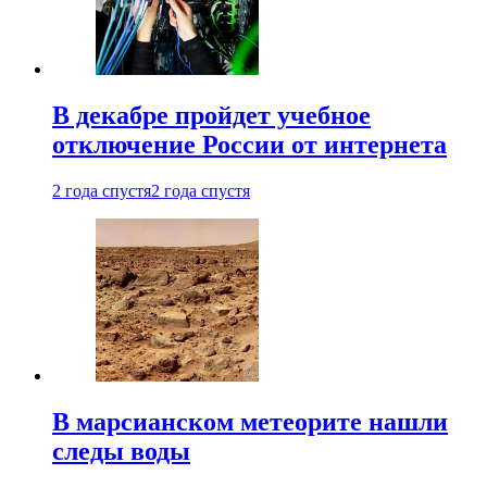
В декабре пройдет учебное
отключение России от интернета
2 года спустя
2 года спустя
В марсианском метеорите нашли
следы воды