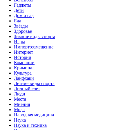
Гаджеты
Дети
Дом и сад
Еда
Звёзды
Здоровье
Зимние виды спорта
Игры
Импортозамещение
Интернет
Истории
Компании
Криминал
Культура
Лайфхаки
Летние виды спорта
Личный счет
Люди
Места
Мнения
Мода
Народная медицина
Наука
Наука и техника