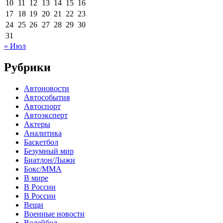
10
11
12
13
14
15
16
17
18
19
20
21
22
23
24
25
26
27
28
29
30
31
« Июл
Рубрики
Автоновости
Автособытия
Автоспорт
Автоэксперт
Актеры
Аналитика
Баскетбол
Безумный мир
Биатлон/Лыжи
Бокс/MMA
В мире
В России
В России
Вещи
Военные новости
Волейбол