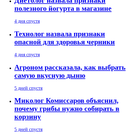
Диетолог назвала признаки
полезного йогурта в магазине
4 дня спустя
Технолог назвала признаки
опасной для здоровья черники
4 дня спустя
Агроном рассказала, как выбрать
самую вкусную дыню
5 дней спустя
Миколог Комиссаров объяснил,
почему грибы нужно собирать в
корзину
5 дней спустя