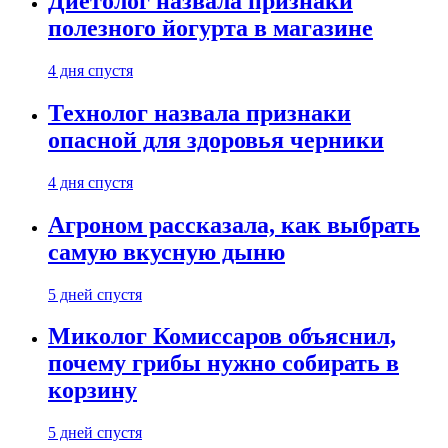
Диетолог назвала признаки
полезного йогурта в магазине
4 дня спустя
Технолог назвала признаки
опасной для здоровья черники
4 дня спустя
Агроном рассказала, как выбрать
самую вкусную дыню
5 дней спустя
Миколог Комиссаров объяснил,
почему грибы нужно собирать в
корзину
5 дней спустя