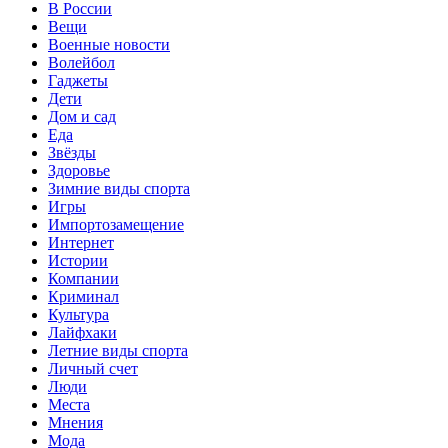
В России
Вещи
Военные новости
Волейбол
Гаджеты
Дети
Дом и сад
Еда
Звёзды
Здоровье
Зимние виды спорта
Игры
Импортозамещение
Интернет
Истории
Компании
Криминал
Культура
Лайфхаки
Летние виды спорта
Личный счет
Люди
Места
Мнения
Мода