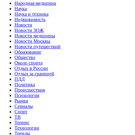
Народная медицина
Наука
Наука и техника
Недвижимость
Новости
Новости ЗОЖ
Новости медицины
Новости Москвы
Новости путешествий
Образование
Общество
Около спорта
Отдых в России
Отдых за границей
ПДД
Политика
Происшествия
Психология
Рынки
Сериалы
Спорт
ТВ
Теннис
Технологии
Тренды