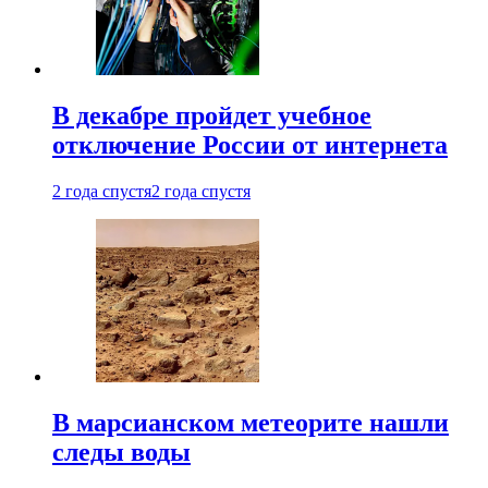
В декабре пройдет учебное
отключение России от интернета
2 года спустя
2 года спустя
В марсианском метеорите нашли
следы воды