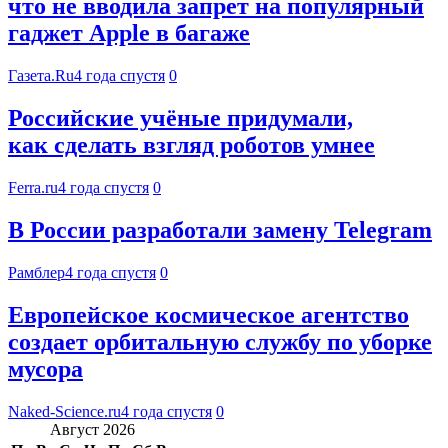
что не вводила запрет на популярный
гаджет Apple в багаже
Газета.Ru
4 года спустя
0
Российские учёные придумали,
как сделать взгляд роботов умнее
Ferra.ru
4 года спустя
0
В России разработали замену Telegram
Рамблер
4 года спустя
0
Европейское космическое агентство
создает орбитальную службу по уборке
мусора
Naked-Science.ru
4 года спустя
0
Август 2026