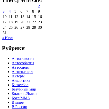
Пн
Вт
Ср
Чт
Пт
Сб
Вс
1
2
3
4
5
6
7
8
9
10
11
12
13
14
15
16
17
18
19
20
21
22
23
24
25
26
27
28
29
30
31
« Июл
Рубрики
Автоновости
Автособытия
Автоспорт
Автоэксперт
Актеры
Аналитика
Баскетбол
Безумный мир
Биатлон/Лыжи
Бокс/MMA
В мире
В России