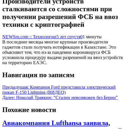
Производители устройств
сталкиваются со сложностями при
получении разрешений ФСБ на ввоз
техники с криптографией
NEWSru.com :: Технологии
5 лет спустя
0
1 минуты
В последние месяцы многие крупные производители
гаджетов стали получать нотификации в Казахстане. Это
объясняют тем, что из-за пандемии коронавируса ФСБ
усложнила процедуру выдачи разрешений на ввоз устройств
на территорию ЕАЭС.
Навигация по записям
Предыдущая:
Компания Ford представила электрический
пикап F-150 Lightning (ВИДЕО)
Далее:
Николай Травкин: “Сталин невозможен без Берии”
Похожие новости
Авиакомпания Lufthansa заявила,